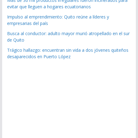
Más de 30 mil productos irregulares fueron incinerados para
evitar que lleguen a hogares ecuatorianos
Impulso al emprendimiento: Quito reúne a líderes y
empresarias del país
Busca al conductor: adulto mayor murió atropellado en el sur
de Quito
Trágico hallazgo: encuentran sin vida a dos jóvenes quiteños
desaparecidos en Puerto López