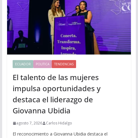
ECUADOR
POLITICA
TENDENCIAS
El talento de las mujeres
impulsa oportunidades y
destaca el liderazgo de
Giovanna Ubidia
agosto 7, 2026
Carlos Hidalgo
El reconocimiento a Giovanna Ubidia destaca el