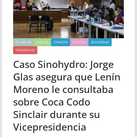
ECUADOR
JUSTICIA
OPINIÓN
POLITICA
SEGURIDAD
TENDENCIAS
Caso Sinohydro: Jorge
Glas asegura que Lenín
Moreno le consultaba
sobre Coca Codo
Sinclair durante su
Vicepresidencia