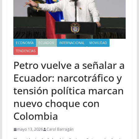
ECONOMÍA
ECUADOR
INTERNACIONAL
MOVILIDAD
TENDENCIAS
Petro vuelve a señalar a
Ecuador: narcotráfico y
tensión política marcan
nuevo choque con
Colombia
mayo 13, 2026
Carol Barragán