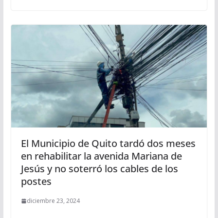
El Municipio de Quito tardó dos meses
en rehabilitar la avenida Mariana de
Jesús y no soterró los cables de los
postes
diciembre 23, 2024