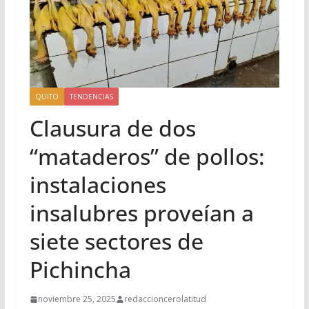
QUITO
TENDENCIAS
Clausura de dos
“mataderos” de pollos:
instalaciones
insalubres proveían a
siete sectores de
Pichincha
noviembre 25, 2025
redaccioncerolatitud