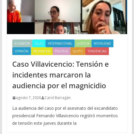
ECUADOR
EEUU
INTERNACIONAL
JUSTICIA
MOVILIDAD
OPINIÓN
PICHINCHA
POLITICA
QUITO
TENDENCIAS
Caso Villavicencio: Tensión e
incidentes marcaron la
audiencia por el magnicidio
agosto 7, 2026
Carol Barragán
La audiencia del caso por el asesinato del excandidato
presidencial Fernando Villavicencio registró momentos
de tensión este jueves durante la