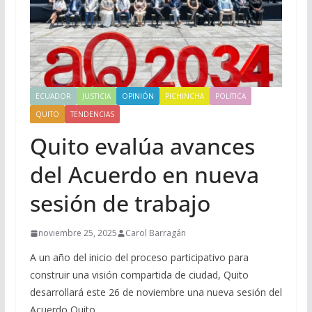
ECUADOR
JUSTICIA
OPINIÓN
PICHINCHA
POLITICA
QUITO
TENDENCIAS
Quito evalúa avances
del Acuerdo en nueva
sesión de trabajo
noviembre 25, 2025
Carol Barragán
A un año del inicio del proceso participativo para
construir una visión compartida de ciudad, Quito
desarrollará este 26 de noviembre una nueva sesión del
Acuerdo Quito.