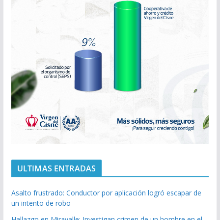
ULTIMAS ENTRADAS
Asalto frustrado: Conductor por aplicación logró escapar de
un intento de robo
Hallazgo en Miravalle: Investigan crimen de un hombre en el