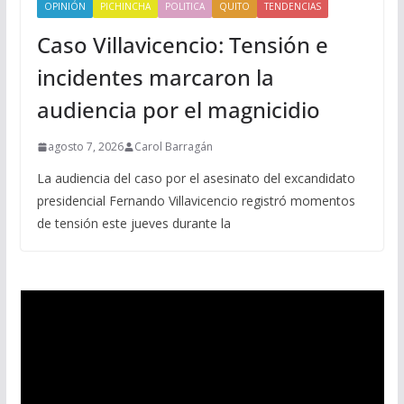
OPINIÓN
PICHINCHA
POLITICA
QUITO
TENDENCIAS
Caso Villavicencio: Tensión e
incidentes marcaron la
audiencia por el magnicidio
agosto 7, 2026
Carol Barragán
La audiencia del caso por el asesinato del excandidato
presidencial Fernando Villavicencio registró momentos
de tensión este jueves durante la