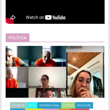
POLÍTICA
ECUADOR
EEUU
INTERNACIONAL
JUSTICIA
MOVILIDAD