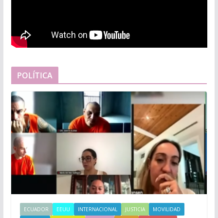
POLÍTICA
ECUADOR
EEUU
INTERNACIONAL
JUSTICIA
MOVILIDAD