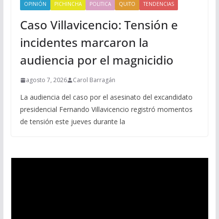
OPINIÓN
PICHINCHA
POLITICA
QUITO
TENDENCIAS
Caso Villavicencio: Tensión e
incidentes marcaron la
audiencia por el magnicidio
agosto 7, 2026
Carol Barragán
La audiencia del caso por el asesinato del excandidato
presidencial Fernando Villavicencio registró momentos
de tensión este jueves durante la