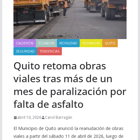
CALDERÓN
ECUADOR
MOVILIDAD
PICHINCHA
QUITO
SEGURIDAD
TENDENCIAS
Quito retoma obras
viales tras más de un
mes de paralización por
falta de asfalto
abril 10, 2026
Carol Barragán
El Municipio de Quito anunció la reanudación de obras
viales a partir del sábado 11 de abril de 2026, luego de