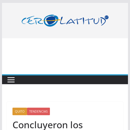
Saltar
al
contenido
QUITO
TENDENCIAS
Concluyeron los