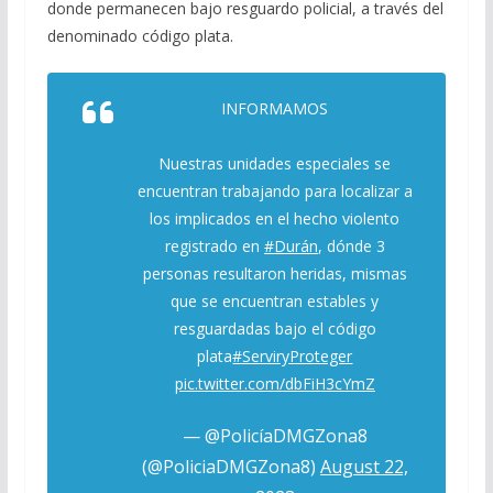
donde permanecen bajo resguardo policial, a través del
denominado código plata.
INFORMAMOS
Nuestras unidades especiales se
encuentran trabajando para localizar a
los implicados en el hecho violento
registrado en
#Durán
, dónde 3
personas resultaron heridas, mismas
que se encuentran estables y
resguardadas bajo el código
plata
#ServiryProteger
pic.twitter.com/dbFiH3cYmZ
— @PolicíaDMGZona8
(@PoliciaDMGZona8)
August 22,