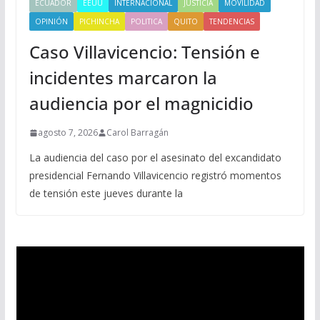
ECUADOR
EEUU
INTERNACIONAL
JUSTICIA
MOVILIDAD
OPINIÓN
PICHINCHA
POLITICA
QUITO
TENDENCIAS
Caso Villavicencio: Tensión e
incidentes marcaron la
audiencia por el magnicidio
agosto 7, 2026
Carol Barragán
La audiencia del caso por el asesinato del excandidato
presidencial Fernando Villavicencio registró momentos
de tensión este jueves durante la