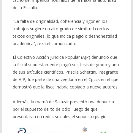
tachó de “impericia” los fallos de la máxima autoridad
de la Fiscalía.
“La falta de originalidad, coherencia y rigor en los
trabajos sugiere un alto grado de similitud con los
textos originales, lo que indica plagio o deshonestidad
académica”, reza el comunicado.
El Colectivo Acción Jurídica Popular (AJP) denunció que
la fiscal supuestamente plagió sus tesis de grado y uno
de sus artículos científicos. Priscila Schettini, integrante
de AJP, fue parte de una veeduría en el Cpccs en el que
demostró que la fiscal habría copiado a nueve autores.
Además, la mamá de Salazar presentó una denuncia
por el supuesto delito de odio, luego de que
presentaran en redes sociales el supuesto plagio.