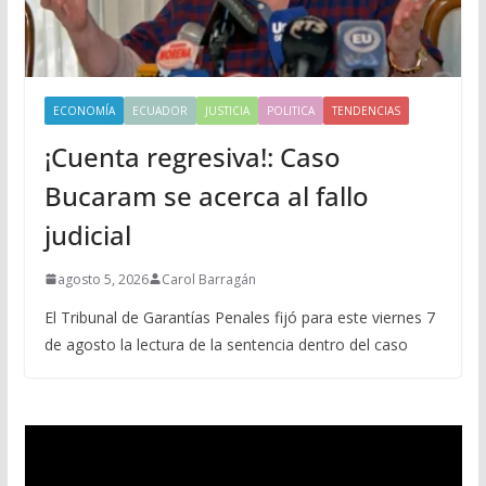
ECONOMÍA
ECUADOR
JUSTICIA
POLITICA
TENDENCIAS
¡Cuenta regresiva!: Caso
Bucaram se acerca al fallo
judicial
agosto 5, 2026
Carol Barragán
El Tribunal de Garantías Penales fijó para este viernes 7
de agosto la lectura de la sentencia dentro del caso