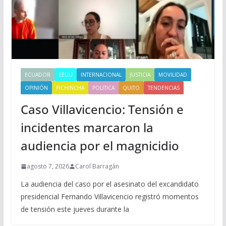
ECUADOR
EEUU
INTERNACIONAL
JUSTICIA
MOVILIDAD
OPINIÓN
PICHINCHA
POLITICA
QUITO
TENDENCIAS
Caso Villavicencio: Tensión e
incidentes marcaron la
audiencia por el magnicidio
agosto 7, 2026
Carol Barragán
La audiencia del caso por el asesinato del excandidato
presidencial Fernando Villavicencio registró momentos
de tensión este jueves durante la