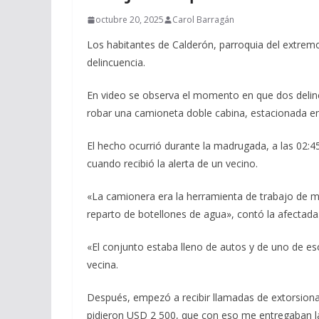
octubre 20, 2025
Carol Barragán
Los habitantes de Calderón, parroquia del extrem
delincuencia.
En video se observa el momento en que dos delin
robar una camioneta doble cabina, estacionada en
El hecho ocurrió durante la madrugada, a las 02:45
cuando recibió la alerta de un vecino.
«La camionera era la herramienta de trabajo de 
reparto de botellones de agua», contó la afectada
«El conjunto estaba lleno de autos y de uno de es
vecina.
Después, empezó a recibir llamadas de extorsiona
pidieron USD 2 500, que con eso me entregaban 