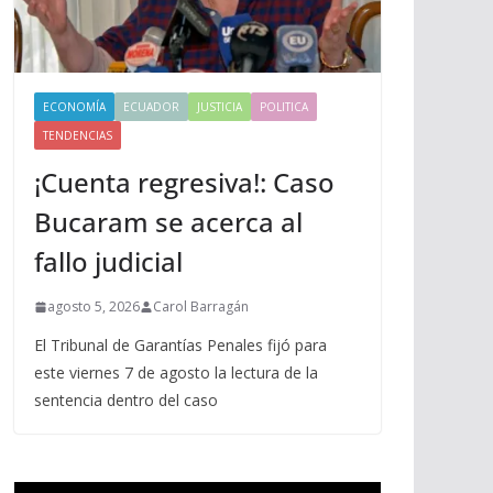
ECONOMÍA
ECUADOR
JUSTICIA
POLITICA
TENDENCIAS
¡Cuenta regresiva!: Caso
Bucaram se acerca al
fallo judicial
agosto 5, 2026
Carol Barragán
El Tribunal de Garantías Penales fijó para
este viernes 7 de agosto la lectura de la
sentencia dentro del caso