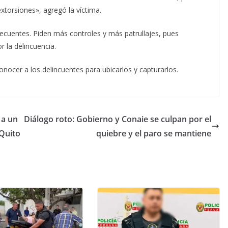
orsiones», agregó la víctima.
cuentes. Piden más controles y más patrullajes, pues
 la delincuencia.
conocer a los delincuentes para ubicarlos y capturarlos.
 a un
Diálogo roto: Gobierno y Conaie se culpan por el
Quito
quiebre y el paro se mantiene