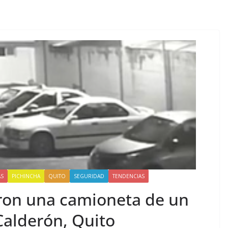
AS
PICHINCHA
QUITO
SEGURIDAD
TENDENCIAS
ron una camioneta de un
Calderón, Quito