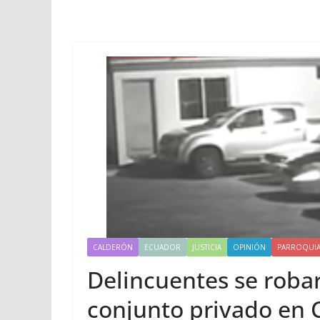
CALDERÓN
ECUADOR
JUSTICIA
OPINIÓN
PARROQUI
Delincuentes se roba
conjunto privado en 