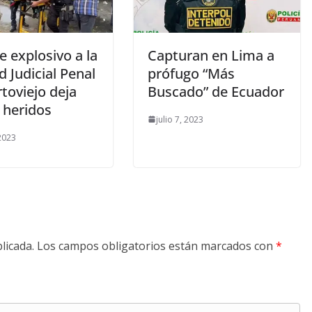
 explosivo a la
Capturan en Lima a
 Judicial Penal
prófugo “Más
toviejo deja
Buscado” de Ecuador
 heridos
julio 7, 2023
 2023
licada.
Los campos obligatorios están marcados con
*