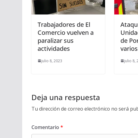
Trabajadores de El
Ataque
Comercio vuelven a
Unidad
paralizar sus
de Por
actividades
varios
julio 8, 2023
julio 8,
Deja una respuesta
Tu dirección de correo electrónico no será pub
Comentario
*