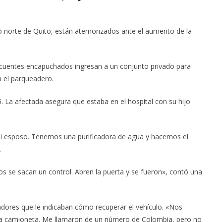
o norte de Quito, están atemorizados ante el aumento de la
cuentes encapuchados ingresan a un conjunto privado para
 el parqueadero.
. La afectada asegura que estaba en el hospital con su hijo
mi esposo. Tenemos una purificadora de agua y hacemos el
.
os se sacan un control. Abren la puerta y se fueron», contó una
dores que le indicaban cómo recuperar el vehículo. «Nos
la camioneta. Me llamaron de un número de Colombia, pero no