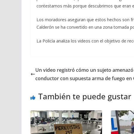
contestamos más porque descubrimos que eran ext
Los moradores aseguran que estos hechos son fre
Calderón se ha convertido en una zona tomada por
La Policía analiza los videos con el objetivo de re
Un video registró cómo un sujeto amenazó
conductor con supuesta arma de fuego en 
También te puede gustar