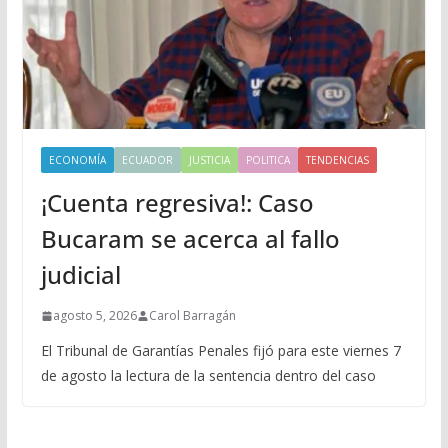
ECONOMÍA
ECUADOR
JUSTICIA
POLITICA
TENDENCIAS
¡Cuenta regresiva!: Caso
Bucaram se acerca al fallo
judicial
agosto 5, 2026
Carol Barragán
El Tribunal de Garantías Penales fijó para este viernes 7
de agosto la lectura de la sentencia dentro del caso