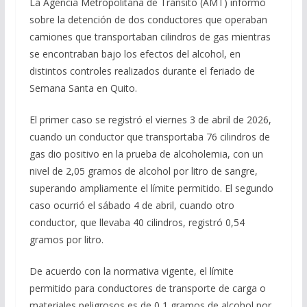
La Agencia Metropolitana de Tránsito (AMT) informó
sobre la detención de dos conductores que operaban
camiones que transportaban cilindros de gas mientras
se encontraban bajo los efectos del alcohol, en
distintos controles realizados durante el feriado de
Semana Santa en Quito.
El primer caso se registró el viernes 3 de abril de 2026,
cuando un conductor que transportaba 76 cilindros de
gas dio positivo en la prueba de alcoholemia, con un
nivel de 2,05 gramos de alcohol por litro de sangre,
superando ampliamente el límite permitido. El segundo
caso ocurrió el sábado 4 de abril, cuando otro
conductor, que llevaba 40 cilindros, registró 0,54
gramos por litro.
De acuerdo con la normativa vigente, el límite
permitido para conductores de transporte de carga o
materiales peligrosos es de 0,1 gramos de alcohol por