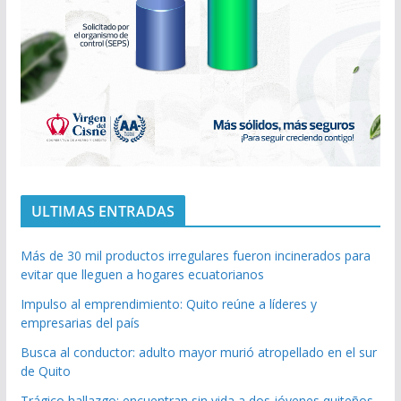
ULTIMAS ENTRADAS
Más de 30 mil productos irregulares fueron incinerados para
evitar que lleguen a hogares ecuatorianos
Impulso al emprendimiento: Quito reúne a líderes y
empresarias del país
Busca al conductor: adulto mayor murió atropellado en el sur
de Quito
Trágico hallazgo: encuentran sin vida a dos jóvenes quiteños