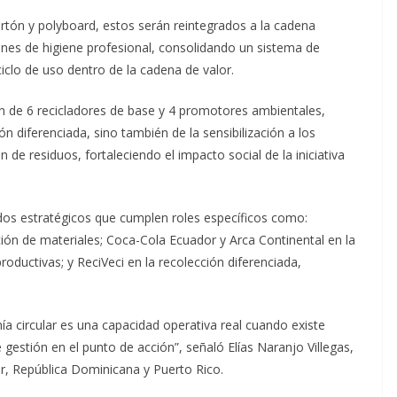
artón y polyboard, estos serán reintegrados a la cadena
ones de higiene profesional, consolidando un sistema de
ciclo de uso dentro de la cadena de valor.
ón de 6 recicladores de base y 4 promotores ambientales,
n diferenciada, sino también de la sensibilización a los
n de residuos, fortaleciendo el impacto social de la iniciativa
ados estratégicos que cumplen roles específicos como:
ión de materiales; Coca-Cola Ecuador y Arca Continental en la
oductivas; y ReciVeci en la recolección diferenciada,
a circular es una capacidad operativa real cuando existe
 gestión en el punto de acción”, señaló Elías Naranjo Villegas,
, República Dominicana y Puerto Rico.