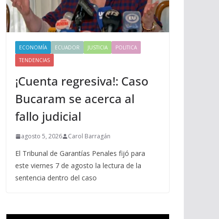
ECONOMÍA
ECUADOR
JUSTICIA
POLITICA
TENDENCIAS
¡Cuenta regresiva!: Caso
Bucaram se acerca al
fallo judicial
agosto 5, 2026
Carol Barragán
El Tribunal de Garantías Penales fijó para
este viernes 7 de agosto la lectura de la
sentencia dentro del caso