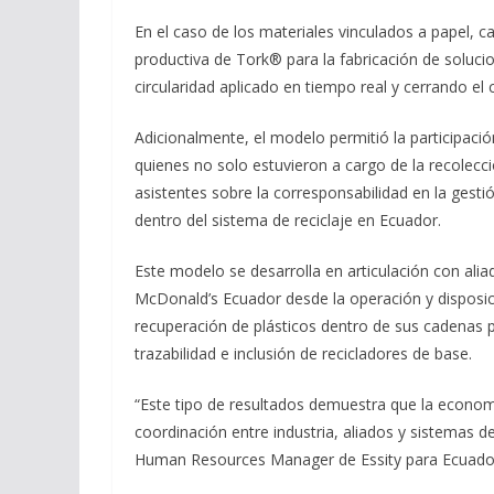
En el caso de los materiales vinculados a papel, c
productiva de Tork® para la fabricación de soluci
circularidad aplicado en tiempo real y cerrando el 
Adicionalmente, el modelo permitió la participaci
quienes no solo estuvieron a cargo de la recolecció
asistentes sobre la corresponsabilidad en la gestió
dentro del sistema de reciclaje en Ecuador.
Este modelo se desarrolla en articulación con ali
McDonald’s Ecuador desde la operación y disposic
recuperación de plásticos dentro de sus cadenas pr
trazabilidad e inclusión de recicladores de base.
“Este tipo de resultados demuestra que la economí
coordinación entre industria, aliados y sistemas de
Human Resources Manager de Essity para Ecuador