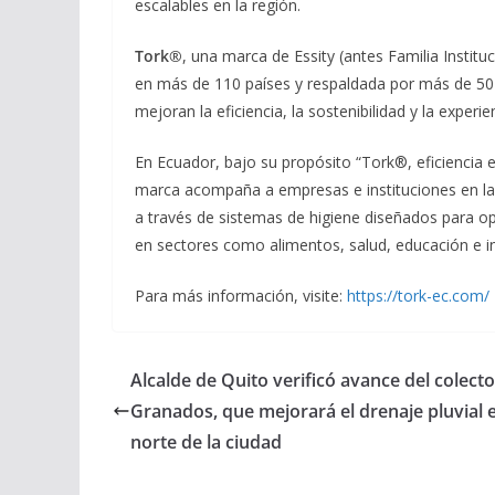
escalables en la región.
Tork®
, una marca de Essity (antes Familia Instituc
en más de 110 países y respaldada por más de 50
mejoran la eficiencia, la sostenibilidad y la expe
En Ecuador, bajo su propósito “Tork®, eficiencia e
marca acompaña a empresas e instituciones en la 
a través de sistemas de higiene diseñados para opt
en sectores como alimentos, salud, educación e i
Para más información, visite:
https://tork-ec.com/
Alcalde de Quito verificó avance del colecto
Granados, que mejorará el drenaje pluvial e
norte de la ciudad