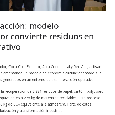
 acción: modelo
or convierte residuos en
rativo
dor, Coca-Cola Ecuador, Arca Continental y ReciVeci, activaron
, implementando un modelo de economía circular orientado a la
s generados en un entorno de alta interacción operativa.
la recuperación de 3.281 residuos de papel, cartón, polyboard,
 equivalentes a 278 kg de materiales reciclables. Este proceso
0 kg de CO₂ equivalente a la atmósfera. Parte de estos
orización y transformación industrial.