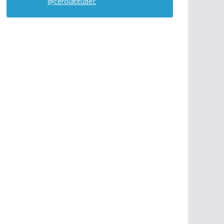
@cerolatitudec