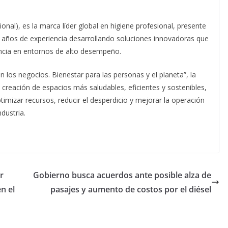
ional), es la marca líder global en higiene profesional, presente
 años de experiencia desarrollando soluciones innovadoras que
riencia en entornos de alto desempeño.
n los negocios. Bienestar para las personas y el planeta”, la
creación de espacios más saludables, eficientes y sostenibles,
imizar recursos, reducir el desperdicio y mejorar la operación
ndustria.
r
Gobierno busca acuerdos ante posible alza de
n el
pasajes y aumento de costos por el diésel