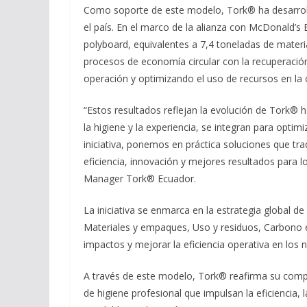
Como soporte de este modelo, Tork® ha desarroll
el país. En el marco de la alianza con McDonald’s
polyboard, equivalentes a 7,4 toneladas de materi
procesos de economía circular con la recuperación
operación y optimizando el uso de recursos en la
“Estos resultados reflejan la evolución de Tork® h
la higiene y la experiencia, se integran para optim
iniciativa, ponemos en práctica soluciones que tr
eficiencia, innovación y mejores resultados para 
Manager Tork® Ecuador.
La iniciativa se enmarca en la estrategia global de
Materiales y empaques, Uso y residuos, Carbono e 
impactos y mejorar la eficiencia operativa en los 
A través de este modelo, Tork® reafirma su comp
de higiene profesional que impulsan la eficiencia, l