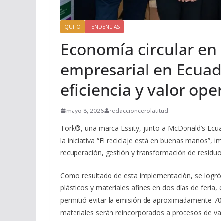
QUITO
TENDENCIAS
Economía circular en
empresarial en Ecuad
eficiencia y valor ope
mayo 8, 2026
redaccioncerolatitud
Tork®, una marca Essity, junto a McDonald’s Ecua
la iniciativa “El reciclaje está en buenas manos”
recuperación, gestión y transformación de residuo
Como resultado de esta implementación, se logró 
plásticos y materiales afines en dos días de feria,
permitió evitar la emisión de aproximadamente 70
materiales serán reincorporados a procesos de val