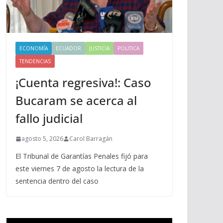
ECONOMÍA
ECUADOR
JUSTICIA
POLITICA
TENDENCIAS
¡Cuenta regresiva!: Caso
Bucaram se acerca al
fallo judicial
agosto 5, 2026
Carol Barragán
El Tribunal de Garantías Penales fijó para
este viernes 7 de agosto la lectura de la
sentencia dentro del caso