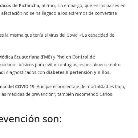
dicos de Pichincha
, afirmó, sin embargo, que en los países en
 afectación no se ha llegado a los extremos de convertirse
 es la misma que tenía el virus del Covid. «La capacidad de
Médica Ecuatoriana (FME)
y
Phd en Control de
 cuidados básicos para evitar contagios, especialmente entre
ad,
diagnosticados con
diabetes,
hipertensión y niños.
ia del COVID 19
. Aunque el porcentaje de mortalidad es bajo,
on las medidas de prevención”, también recomendó Carlos
revención son: