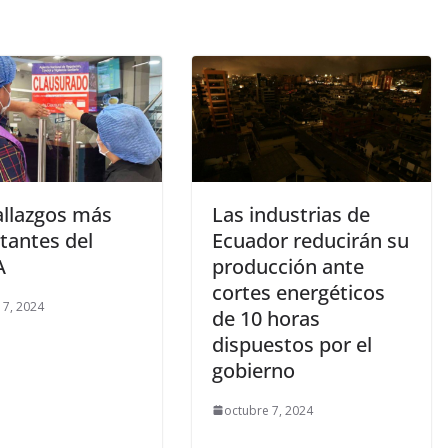
allazgos más
Las industrias de
tantes del
Ecuador reducirán su
A
producción ante
cortes energéticos
 7, 2024
de 10 horas
dispuestos por el
gobierno
octubre 7, 2024