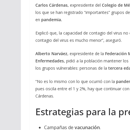
Carlos Cárdenas,
expresidente del
Colegio de Mé
los que se han registrado “importantes” grupos de
en
pandemia.
Explicó que, la capacidad de contagio del virus no
contagio del virus es mucho menor”, aseguró.
Alberto Narváez,
expresidente de la
Federación 
Enfermedades,
pidió a la población mantener los
los grupos vulnerables: personas de la
tercera ed
“No es lo mismo con lo que ocurrió con la
pandem
pues oscila entre el 1 y 2%, hay que continuar c
Cárdenas.
Estrategias para la p
Campañas de
vacunación
.