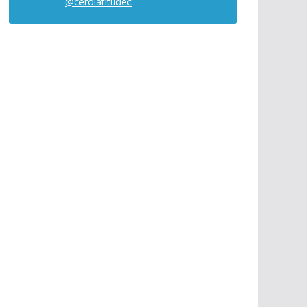
@cerolatitudec