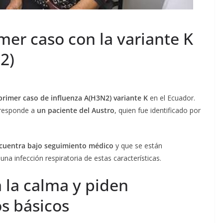
er caso con la variante K
2)
primer caso de influenza A(H3N2) variante K
en el Ecuador.
orresponde a
un paciente del Austro
, quien fue identificado por
cuentra bajo seguimiento médico
y que se están
una infección respiratoria de estas características.
a la calma y piden
s básicos