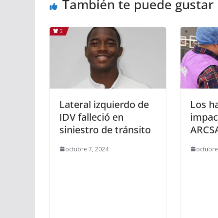
También te puede gustar
Lateral izquierdo de
Los h
IDV falleció en
impac
siniestro de tránsito
ARCS
octubre 7, 2024
octubre