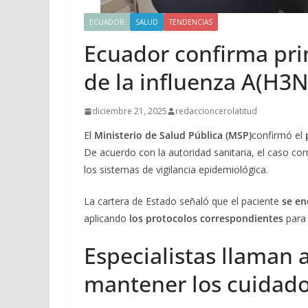
ECUADOR
SALUD
TENDENCIAS
Ecuador confirma prim
de la influenza A(H3N
diciembre 21, 2025
redaccioncerolatitud
El
Ministerio de Salud Pública (MSP)
confirmó el
De acuerdo con la autoridad sanitaria, el caso c
los sistemas de vigilancia epidemiológica.
La cartera de Estado señaló que el paciente
se en
aplicando
los protocolos correspondientes
para 
Especialistas llaman 
mantener los cuidado