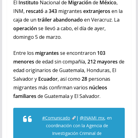
El
Instituto
Nacional de
Migración
de
México
,
INM,
rescató
a
343
migrantes
extranjeros
en la
caja de un
tráiler abandonado
en Veracruz. La
operación
se llevó a cabo, el día de ayer,
domingo 5 de marzo.
Entre los
migrantes
se encontraron
103
menores
de edad sin compañía,
212
mayores
de
edad originarios de Guatemala, Honduras, El
Salvador y
Ecuador
, así como
28
personas
migrantes más confirman varios
núcleos
familiares
de Guatemala y El Salvador.
#Comunicado
|
@INAMI_mx
, en
coordinación con la Agencia de
Investigación Criminal de