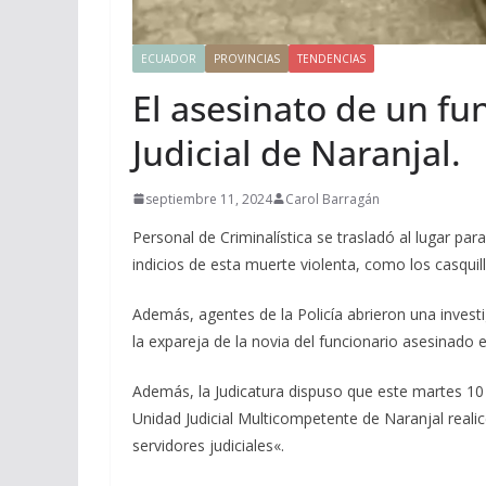
ECUADOR
PROVINCIAS
TENDENCIAS
El asesinato de un fu
Judicial de Naranjal.
septiembre 11, 2024
Carol Barragán
Personal de Criminalística se trasladó al lugar par
indicios de esta muerte violenta, como los casquill
Además, agentes de la Policía abrieron una invest
la expareja de la novia del funcionario asesinado 
Además, la Judicatura dispuso que este martes 10 
Unidad Judicial Multicompetente de Naranjal realice
servidores judiciales«.