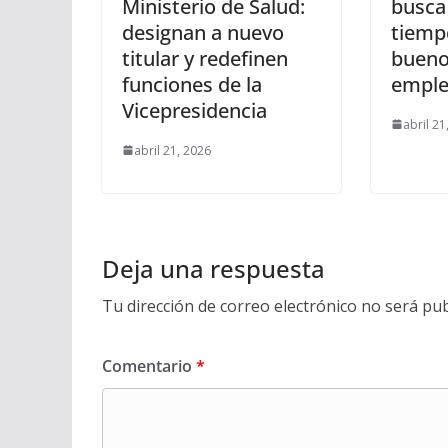
Ministerio de Salud:
busca
designan a nuevo
tiempo
titular y redefinen
bueno
funciones de la
emple
Vicepresidencia
abril 21
abril 21, 2026
Deja una respuesta
Tu dirección de correo electrónico no será pub
Comentario
*