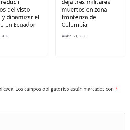
 reducir
deja tres militares
s del visto
muertos en zona
 y dinamizar el
fronteriza de
o en Ecuador
Colombia
, 2026
abril 21, 2026
licada.
Los campos obligatorios están marcados con
*