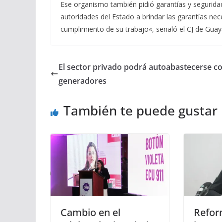
Ese organismo también pidió garantías y seguridad 
autoridades del Estado a brindar las garantías nec
cumplimiento de su trabajo«, señaló el CJ de Guay
El sector privado podrá autoabastecerse c
generadores
También te puede gustar
Cambio en el
Refor