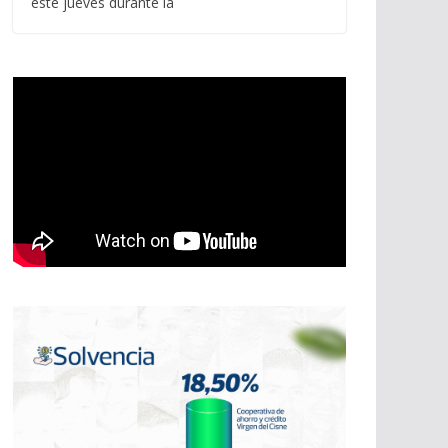
este jueves durante la