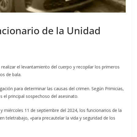
ncionario de la Unidad
a realizar el levantamiento del cuerpo y recopilar los primeros
os de bala.
igación para determinar las causas del crimen. Según Primicias,
es el principal sospechoso del asesinato.
y miércoles 11 de septiembre del 2024, los funcionarios de la
n teletrabajo, «para precautelar la vida y seguridad de los