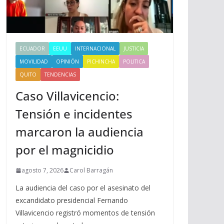
ECUADOR
EEUU
INTERNACIONAL
JUSTICIA
MOVILIDAD
OPINIÓN
PICHINCHA
POLITICA
QUITO
TENDENCIAS
Caso Villavicencio:
Tensión e incidentes
marcaron la audiencia
por el magnicidio
agosto 7, 2026
Carol Barragán
La audiencia del caso por el asesinato del
excandidato presidencial Fernando
Villavicencio registró momentos de tensión