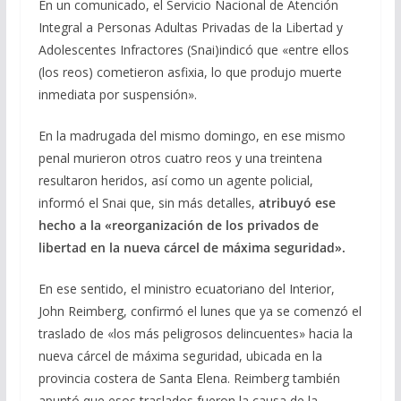
En un comunicado, el Servicio Nacional de Atención
Integral a Personas Adultas Privadas de la Libertad y
Adolescentes Infractores (Snai)indicó que «entre ellos
(los reos) cometieron asfixia, lo que produjo muerte
inmediata por suspensión».
En la madrugada del mismo domingo, en ese mismo
penal murieron otros cuatro reos y una treintena
resultaron heridos, así como un agente policial,
informó el Snai que, sin más detalles,
atribuyó ese
hecho a la «reorganización de los privados de
libertad en la nueva cárcel de máxima seguridad».
En ese sentido, el ministro ecuatoriano del Interior,
John Reimberg, confirmó el lunes que ya se comenzó el
traslado de «los más peligrosos delincuentes» hacia la
nueva cárcel de máxima seguridad, ubicada en la
provincia costera de Santa Elena. Reimberg también
apuntó que esos traslados fueron la causa de la