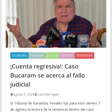
ECONOMÍA
ECUADOR
JUSTICIA
POLITICA
TENDENCIAS
¡Cuenta regresiva!: Caso
Bucaram se acerca al fallo
judicial
agosto 5, 2026
Carol Barragán
El Tribunal de Garantías Penales fijó para este viernes 7
de agosto la lectura de la sentencia dentro del caso