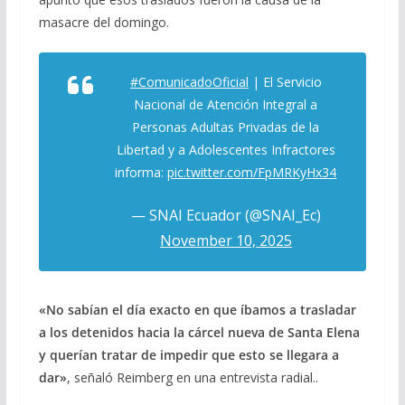
masacre del domingo.
#ComunicadoOficial
| El Servicio
Nacional de Atención Integral a
Personas Adultas Privadas de la
Libertad y a Adolescentes Infractores
informa:
pic.twitter.com/FpMRKyHx34
— SNAI Ecuador (@SNAI_Ec)
November 10, 2025
«No sabían el día exacto en que íbamos a trasladar
a los detenidos hacia la cárcel nueva de Santa Elena
y querían tratar de impedir que esto se llegara a
dar»
, señaló Reimberg en una entrevista radial..