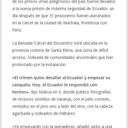
de los presos «más peligrosos» del país fueron llevados
a la nueva prisión de máxima seguridad de Ecuador, un
día después de que 31 prisioneros fueran asesinados
en la cárcel de la ciudad de Machala, fronteriza con
Perú.
La llamada ‘Cárcel del Encuentro’ está ubicada en la
provincia costera de Santa Elena, una zona de difícil
acceso, rodeada de comunidades ancestrales que han
protestado por la instalación.
«El crimen quiso desafiar al Ecuador y empezar su
campaña. Hoy, el Ecuador le respondió con
hechos»,
dijo Noboa en X, donde publicó fotografías
de reclusos vestidos de naranja, con el pelo cortado,
sentados en el piso uno a lado del otro, con la cabeza
agachada y rodeados de militares.
«Ya empezarán con la quejadera», añadió junto a una