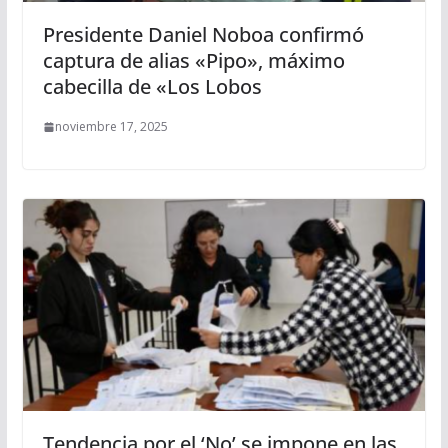
Presidente Daniel Noboa confirmó
captura de alias «Pipo», máximo
cabecilla de «Los Lobos
noviembre 17, 2025
Tendencia por el ‘No’ se impone en las