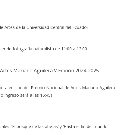
de Artes de la Universidad Central del Ecuador
ller de fotografía naturalista de 11:00 a 12:00
e Artes Mariano Aguilera V Edición 2024-2025
inta edición del Premio Nacional de Artes Mariano Aguilera
o ingreso será a las 16:45)
les: ‘El bosque de las abejas’ y ‘Hasta el fin del mundo’