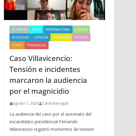
ECUADOR
EEUU
INTERNACIONAL
JUSTICIA
MOVILIDAD
OPINIÓN
PICHINCHA
POLITICA
QUITO
TENDENCIAS
Caso Villavicencio:
Tensión e incidentes
marcaron la audiencia
por el magnicidio
agosto 7, 2026
Carol Barragán
La audiencia del caso por el asesinato del
excandidato presidencial Fernando
Villavicencio registró momentos de tensión