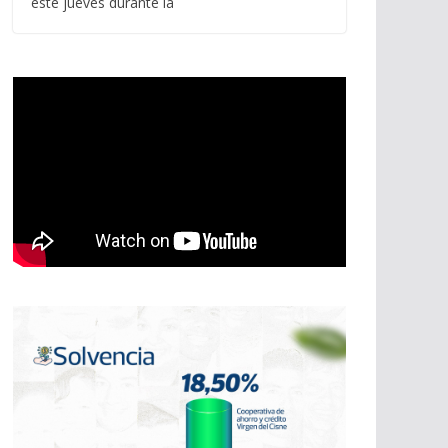
este jueves durante la