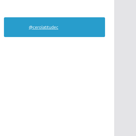
@cerolatitudec