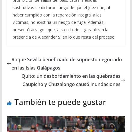
prohibición de salida del país. Estas medidas
sustitutivas se dictaron luego de que el Juez que, al
haber cumplido con la reparación integral a las
víctimas, no existiría un riesgo de fuga; Además,
presentó arraigos que, a su criterios, garantizan la
presencia de Alexander S. en lo que resta del proceso.
Roque Sevilla beneficiado de supuesto negociado
en las Islas Galápagos
Quito: un desbordamiento en las quebradas
Caupicho y Chuzalongo causó inundaciones
También te puede gustar