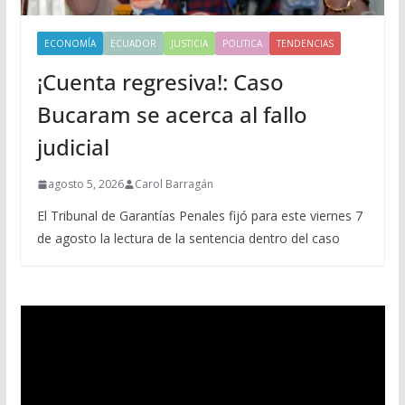
ECONOMÍA
ECUADOR
JUSTICIA
POLITICA
TENDENCIAS
¡Cuenta regresiva!: Caso
Bucaram se acerca al fallo
judicial
agosto 5, 2026
Carol Barragán
El Tribunal de Garantías Penales fijó para este viernes 7
de agosto la lectura de la sentencia dentro del caso