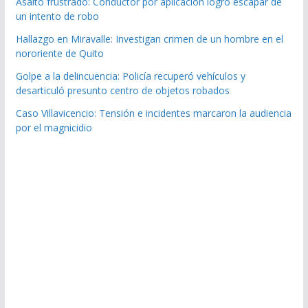
Asalto frustrado: Conductor por aplicación logró escapar de
un intento de robo
Hallazgo en Miravalle: Investigan crimen de un hombre en el
nororiente de Quito
Golpe a la delincuencia: Policía recuperó vehículos y
desarticuló presunto centro de objetos robados
Caso Villavicencio: Tensión e incidentes marcaron la audiencia
por el magnicidio