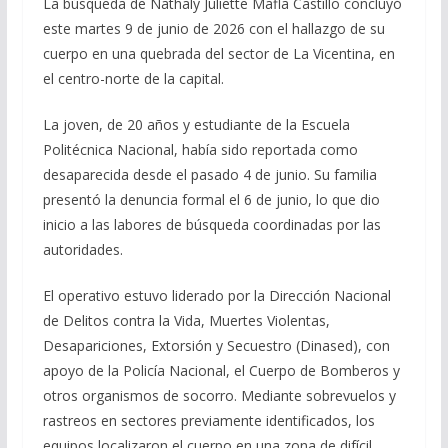
La búsqueda de Nathaly Juliette Mafla Castillo concluyó
este martes 9 de junio de 2026 con el hallazgo de su
cuerpo en una quebrada del sector de La Vicentina, en
el centro-norte de la capital.
La joven, de 20 años y estudiante de la Escuela
Politécnica Nacional, había sido reportada como
desaparecida desde el pasado 4 de junio. Su familia
presentó la denuncia formal el 6 de junio, lo que dio
inicio a las labores de búsqueda coordinadas por las
autoridades.
El operativo estuvo liderado por la Dirección Nacional
de Delitos contra la Vida, Muertes Violentas,
Desapariciones, Extorsión y Secuestro (Dinased), con
apoyo de la Policía Nacional, el Cuerpo de Bomberos y
otros organismos de socorro. Mediante sobrevuelos y
rastreos en sectores previamente identificados, los
equipos localizaron el cuerpo en una zona de difícil