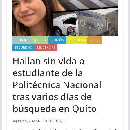
ECUADOR
JUSTICIA
OPINIÓN
PICHINCHA
QUITO
SEGURIDAD
TENDENCIAS
Hallan sin vida a
estudiante de la
Politécnica Nacional
tras varios días de
búsqueda en Quito
junio 9, 2026
Carol Barragán