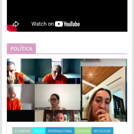
POLÍTICA
ECUADOR
EEUU
INTERNACIONAL
JUSTICIA
MOVILIDAD