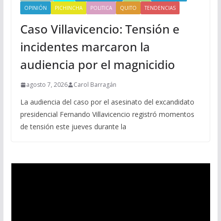
OPINIÓN
PICHINCHA
POLITICA
QUITO
TENDENCIAS
Caso Villavicencio: Tensión e
incidentes marcaron la
audiencia por el magnicidio
agosto 7, 2026
Carol Barragán
La audiencia del caso por el asesinato del excandidato
presidencial Fernando Villavicencio registró momentos
de tensión este jueves durante la