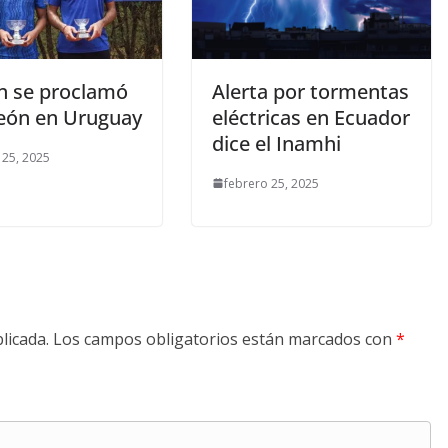
én se proclamó
Alerta por tormentas
ón en Uruguay
eléctricas en Ecuador
dice el Inamhi
 25, 2025
febrero 25, 2025
licada.
Los campos obligatorios están marcados con
*