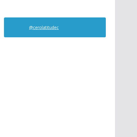
@cerolatitudec