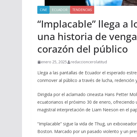
CINE
ECUADOR
TENDENCIAS
“Implacable” llega a 
una historia de venga
corazón del público
enero 25, 2025
redaccioncerolatitud
Llega a las pantallas de Ecuador el esperado est
conmover al público a través de lucha, redención y 
Dirigida por el aclamado cineasta Hans Petter Mola
ecuatorianos el próximo 30 de enero, ofreciendo 
magistral interpretación de Liam Neeson en el pap
“Implacable” sigue la vida de Thug, un exboxeado
Boston. Marcado por un pasado violento y un prese