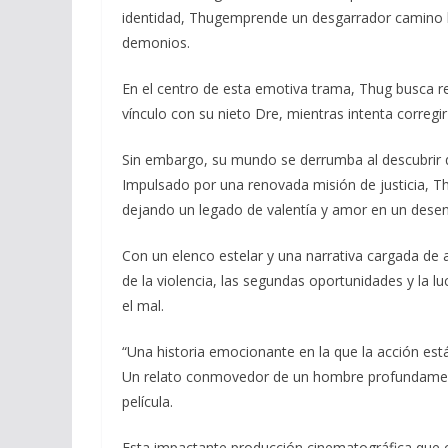
identidad, Thugemprende un desgarrador camino h
demonios.
En el centro de esta emotiva trama, Thug busca re
vínculo con su nieto Dre, mientras intenta corregir
Sin embargo, su mundo se derrumba al descubrir 
Impulsado por una renovada misión de justicia, Thu
dejando un legado de valentía y amor en un des
Con un elenco estelar y una narrativa cargada de
de la violencia, las segundas oportunidades y la lu
el mal.
“Una historia emocionante en la que la acción está
Un relato conmovedor de un hombre profundament
película.
Esta impactante producción cinematográfica que