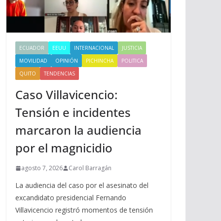
ECUADOR
EEUU
INTERNACIONAL
JUSTICIA
MOVILIDAD
OPINIÓN
PICHINCHA
POLITICA
QUITO
TENDENCIAS
Caso Villavicencio:
Tensión e incidentes
marcaron la audiencia
por el magnicidio
agosto 7, 2026
Carol Barragán
La audiencia del caso por el asesinato del
excandidato presidencial Fernando
Villavicencio registró momentos de tensión