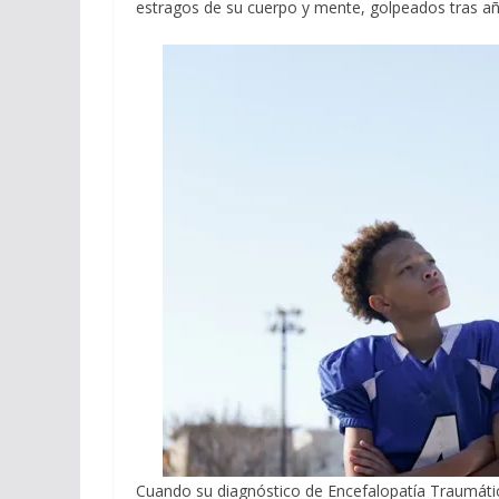
estragos de su cuerpo y mente, golpeados tras año
Cuando su diagnóstico de Encefalopatía Traumátic