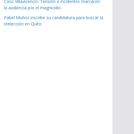
Caso Villavicencio: Tensión e incidentes marcaron
la audiencia por el magnicidio
Pabel Muñoz inscribe su candidatura para buscar la
reelección en Quito