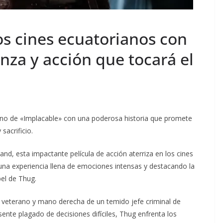
los cines ecuatorianos con
nza y acción que tocará el
reno de «Implacable» con una poderosa historia que promete
sacrificio.
nd, esta impactante película de acción aterriza en los cines
una experiencia llena de emociones intensas y destacando la
el de Thug.
r veterano y mano derecha de un temido jefe criminal de
nte plagado de decisiones difíciles, Thug enfrenta los