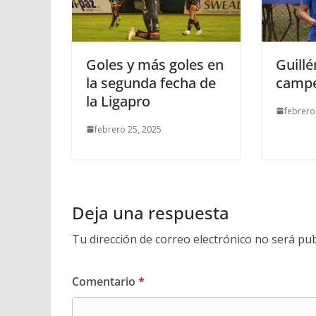
Goles y más goles en
Guill
la segunda fecha de
campe
la Ligapro
febrero
febrero 25, 2025
Deja una respuesta
Tu dirección de correo electrónico no será pub
Comentario
*