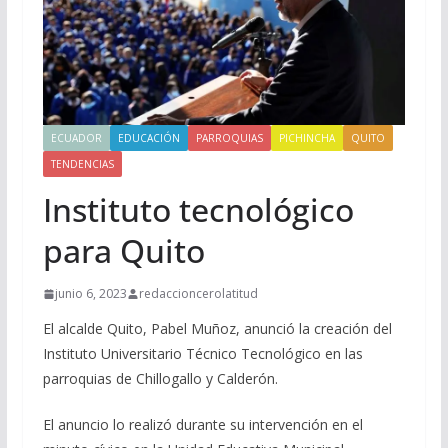
ECUADOR
EDUCACIÓN
PARROQUIAS
PICHINCHA
QUITO
TENDENCIAS
Instituto tecnológico
para Quito
junio 6, 2023
redaccioncerolatitud
El alcalde Quito, Pabel Muñoz, anunció la creación del
Instituto Universitario Técnico Tecnológico en las
parroquias de Chillogallo y Calderón.
El anuncio lo realizó durante su intervención en el