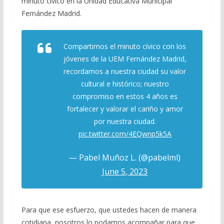
minuto cívico en la Unidad Educativa Municipal
Fernández Madrid.
Compartimos el minuto cívico con los
jóvenes de la UEM Fernández Madrid,
recordamos a nuestra ciudad su valor
cultural e histórico; nuestro
compromiso en estos 4 años es
fortalecer y valorar el cariño y amor
por nuestra ciudad.
pic.twitter.com/4EQwnp5k5A
— Pabel Muñoz L. (@pabelml)
June 5, 2023
Para que ese esfuerzo, que ustedes hacen de manera
cotidiana, nosotros lo podamos acompañar para que