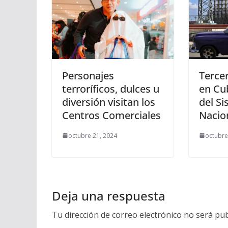
Personajes
Terce
terroríficos, dulces u
en Cu
diversión visitan los
del Si
Centros Comerciales
Nacio
octubre 21, 2024
octubre
Deja una respuesta
Tu dirección de correo electrónico no será pub