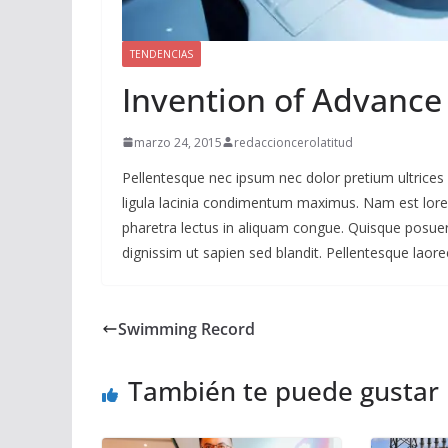
TENDENCIAS
Invention of Advance
marzo 24, 2015
redaccioncerolatitud
Pellentesque nec ipsum nec dolor pretium ultrices 
ligula lacinia condimentum maximus. Nam est lorem,
pharetra lectus in aliquam congue. Quisque posuere
dignissim ut sapien sed blandit. Pellentesque laoree
Swimming Record
También te puede gustar