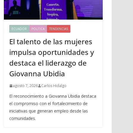
ECUADOR
POLITICA
TENDENCIAS
El talento de las mujeres
impulsa oportunidades y
destaca el liderazgo de
Giovanna Ubidia
agosto 7, 2026
Carlos Hidalgo
El reconocimiento a Giovanna Ubidia destaca
el compromiso con el fortalecimiento de
iniciativas que generan empleo desde las
comunidades.