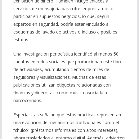
exhibición de dinero. También incluye enlaces a
servicios de mensajería para ofrecer préstamos o
participar en supuestos negocios, lo que, según
expertos en seguridad, podría estar vinculado a
esquemas de lavado de activos o incluso a posibles
estafas.
Una investigación periodística identificó al menos 50
cuentas en redes sociales que promocionan este tipo
de actividades, acumulando cientos de miles de
seguidores y visualizaciones. Muchas de estas
publicaciones utilizan etiquetas relacionadas con
finanzas y dinero, así como música asociada a
narcocorridos.
Especialistas señalan que estas prácticas representan
una evolución de mecanismos tradicionales como el
“chulco” (préstamos informales con altos intereses),
ahora trasladados al entorno digital. Además, advierten