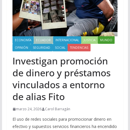
ECONOMÍA
ECUADOR
INTERNACIONAL
JUSTICIA
MUNDO
OPINIÓN
SEGURIDAD
SOCIAL
TENDENCIAS
Investigan promoción
de dinero y préstamos
vinculados a entorno
de alias Fito
marzo 24, 2026
Carol Barragán
El uso de redes sociales para promocionar dinero en
efectivo y supuestos servicios financieros ha encendido