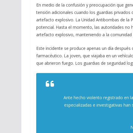
En medio de la confusión y preocupación que gene
tensión adicionales cuando los guardias privados d
artefacto explosivo. La Unidad Antibombas de la 
potencial. Hasta el momento, las autoridades no 
artefacto explosivo, manteniendo a la comunidad e
Este incidente se produce apenas un día después de
farmacéutico. La joven, que viajaba en un vehícul
que abrieron fuego. Los guardias de seguridad log
Ante hecho violento registrado en l
especializadas e investigativas han 
N