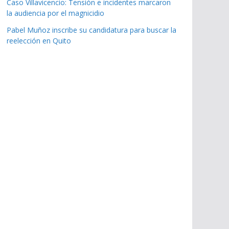
Caso Villavicencio: Tensión e incidentes marcaron
la audiencia por el magnicidio
Pabel Muñoz inscribe su candidatura para buscar la
reelección en Quito