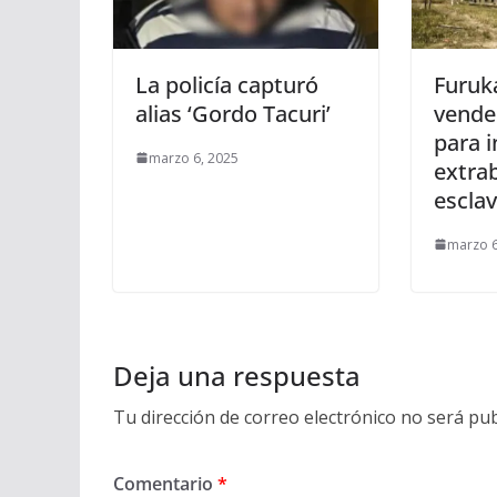
La policía capturó
Furuk
alias ‘Gordo Tacuri’
vende
para 
marzo 6, 2025
extra
esclav
marzo 6
Deja una respuesta
Tu dirección de correo electrónico no será pub
Comentario
*