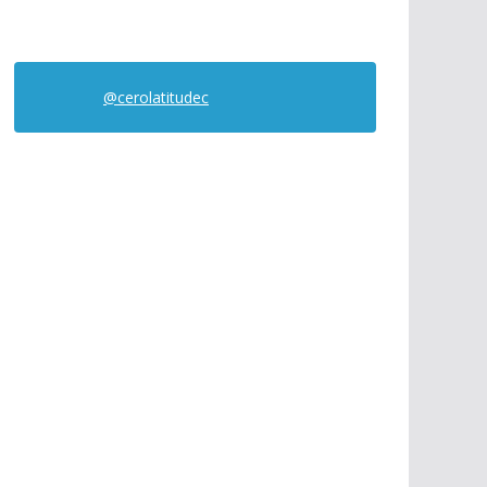
@cerolatitudec