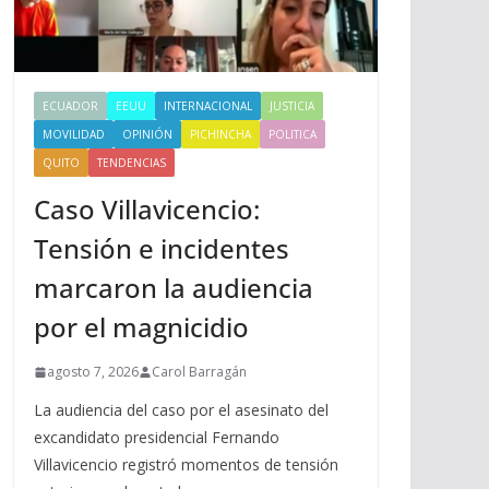
ECUADOR
EEUU
INTERNACIONAL
JUSTICIA
MOVILIDAD
OPINIÓN
PICHINCHA
POLITICA
QUITO
TENDENCIAS
Caso Villavicencio:
Tensión e incidentes
marcaron la audiencia
por el magnicidio
agosto 7, 2026
Carol Barragán
La audiencia del caso por el asesinato del
excandidato presidencial Fernando
Villavicencio registró momentos de tensión