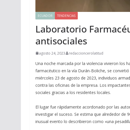
ECUADOR
TENDENCIAS
Laboratorio Farmacéu
antisociales
agosto 24, 2023
redaccioncerolatitud
Una noche marcada por la violencia vivieron los h
farmacéutico en la vía Durán-Boliche, se convirtió
miércoles 23 de agosto de 2023, individuos armad
contra las oficinas de la empresa. Los impactantes
sociales gracias a los residentes locales.
El lugar fue rápidamente acordonado por las autorid
investigar el suceso. Se estima que alrededor de 90
inusual evento lo describieron como «una pesadill