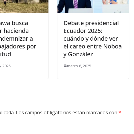
awa busca
Debate presidencial
r hacienda
Ecuador 2025:
indemnizar a
cuándo y dónde ver
bajadores por
el careo entre Noboa
itud
y González
, 2025
marzo 6, 2025
licada.
Los campos obligatorios están marcados con
*