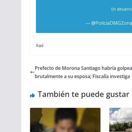
En desarro
— @PolicíaDMGZona
Rad
Prefecto de Morona Santiago habría golpe
brutalmente a su esposa; Fiscalía investiga
También te puede gustar