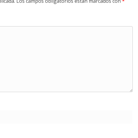
licada.
Los campos obligatorios están marcados con
*