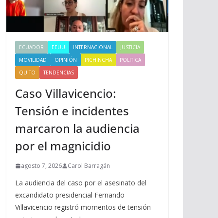
ECUADOR
EEUU
INTERNACIONAL
JUSTICIA
MOVILIDAD
OPINIÓN
PICHINCHA
POLITICA
QUITO
TENDENCIAS
Caso Villavicencio:
Tensión e incidentes
marcaron la audiencia
por el magnicidio
agosto 7, 2026
Carol Barragán
La audiencia del caso por el asesinato del
excandidato presidencial Fernando
Villavicencio registró momentos de tensión