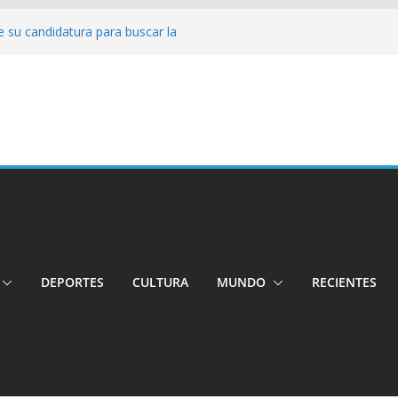
 su candidatura para buscar la
nductor por aplicación logró escapar de
e: Investigan crimen de un hombre en el
ia: Policía recuperó vehículos y
o centro de objetos robados
Tensión e incidentes marcaron la
nicidio
DEPORTES
CULTURA
MUNDO
RECIENTES