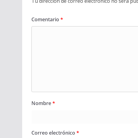
Tu dirección de correo electrónico no será pub
Comentario
*
Nombre
*
Correo electrónico
*