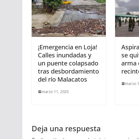
¡Emergencia en Loja!
Aspir
Calles inundadas y
se qui
un puente colapsado
arma 
tras desbordamiento
recint
del río Malacatos
marzo 1
marzo 11, 2025
Deja una respuesta