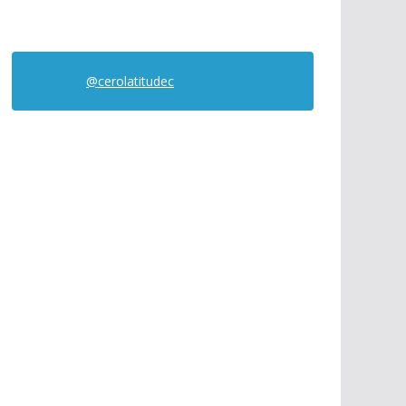
@cerolatitudec