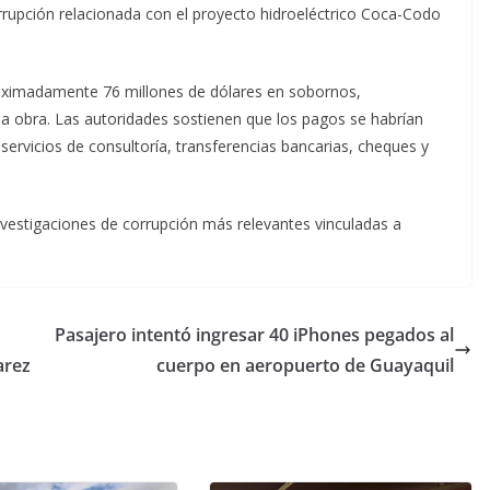
rrupción relacionada con el proyecto hidroeléctrico Coca-Codo
roximadamente 76 millones de dólares en sobornos,
e la obra. Las autoridades sostienen que los pagos se habrían
servicios de consultoría, transferencias bancarias, cheques y
vestigaciones de corrupción más relevantes vinculadas a
Pasajero intentó ingresar 40 iPhones pegados al
arez
cuerpo en aeropuerto de Guayaquil