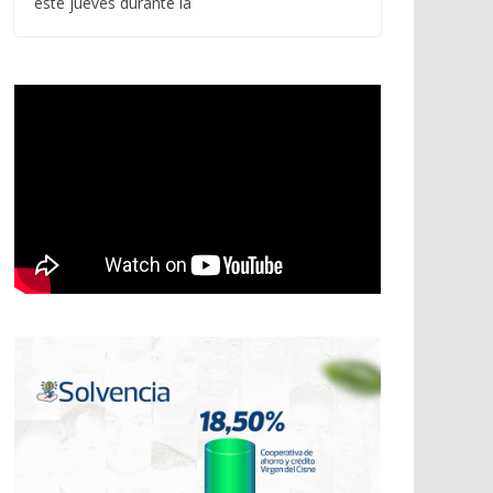
este jueves durante la