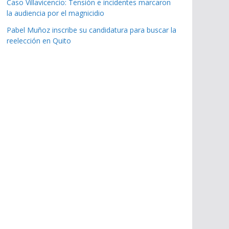
Caso Villavicencio: Tensión e incidentes marcaron
la audiencia por el magnicidio
Pabel Muñoz inscribe su candidatura para buscar la
reelección en Quito