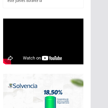
este jueves durante la