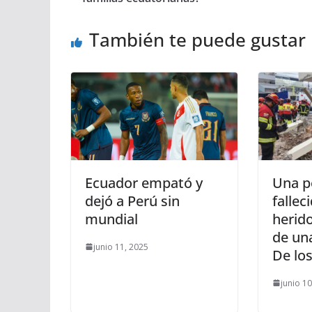
También te puede gustar
Ecuador empató y
Una p
dejó a Perú sin
fallec
mundial
herido
de una
junio 11, 2025
De los
junio 1