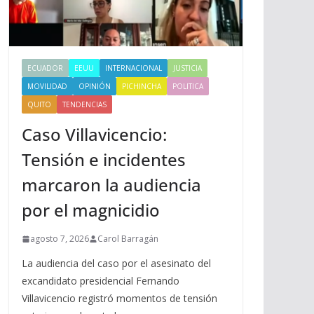
ECUADOR
EEUU
INTERNACIONAL
JUSTICIA
MOVILIDAD
OPINIÓN
PICHINCHA
POLITICA
QUITO
TENDENCIAS
Caso Villavicencio:
Tensión e incidentes
marcaron la audiencia
por el magnicidio
agosto 7, 2026
Carol Barragán
La audiencia del caso por el asesinato del
excandidato presidencial Fernando
Villavicencio registró momentos de tensión