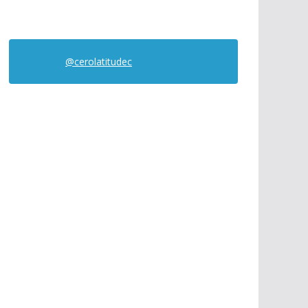
@cerolatitudec