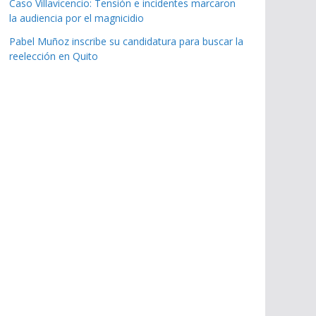
Caso Villavicencio: Tensión e incidentes marcaron
la audiencia por el magnicidio
Pabel Muñoz inscribe su candidatura para buscar la
reelección en Quito