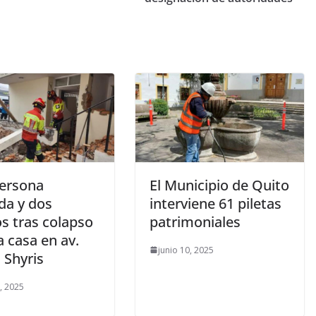
ersona
El Municipio de Quito
ida y dos
interviene 61 piletas
s tras colapso
patrimoniales
 casa en av.
junio 10, 2025
 Shyris
0, 2025