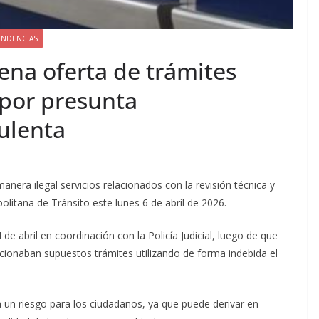
ENDENCIAS
ena oferta de trámites
 por presunta
ulenta
nera ilegal servicios relacionados con la revisión técnica y
olitana de Tránsito este lunes 6 de abril de 2026.
de abril en coordinación con la Policía Judicial, luego de que
ionaban supuestos trámites utilizando de forma indebida el
a un riesgo para los ciudadanos, ya que puede derivar en