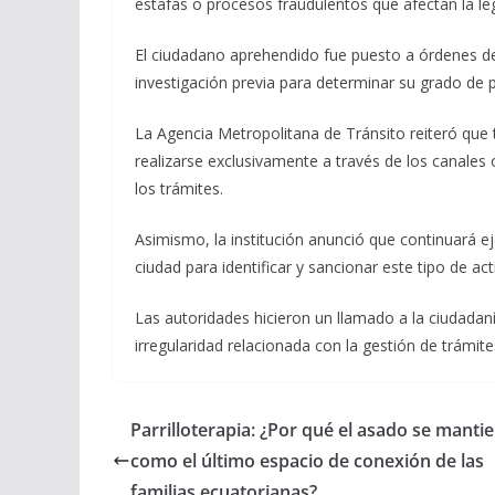
estafas o procesos fraudulentos que afectan la le
El ciudadano aprehendido fue puesto a órdenes de
investigación previa para determinar su grado de p
La Agencia Metropolitana de Tránsito reiteró que 
realizarse exclusivamente a través de los canales o
los trámites.
Asimismo, la institución anunció que continuará e
ciudad para identificar y sancionar este tipo de ac
Las autoridades hicieron un llamado a la ciudadaní
irregularidad relacionada con la gestión de trámite
Parrilloterapia: ¿Por qué el asado se manti
como el último espacio de conexión de las
familias ecuatorianas?