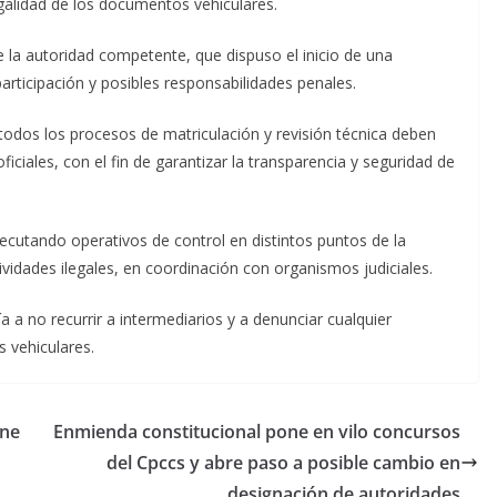
galidad de los documentos vehiculares.
 la autoridad competente, que dispuso el inicio de una
articipación y posibles responsabilidades penales.
todos los procesos de matriculación y revisión técnica deben
ficiales, con el fin de garantizar la transparencia y seguridad de
jecutando operativos de control en distintos puntos de la
tividades ilegales, en coordinación con organismos judiciales.
a a no recurrir a intermediarios y a denunciar cualquier
s vehiculares.
ene
Enmienda constitucional pone en vilo concursos
del Cpccs y abre paso a posible cambio en
designación de autoridades