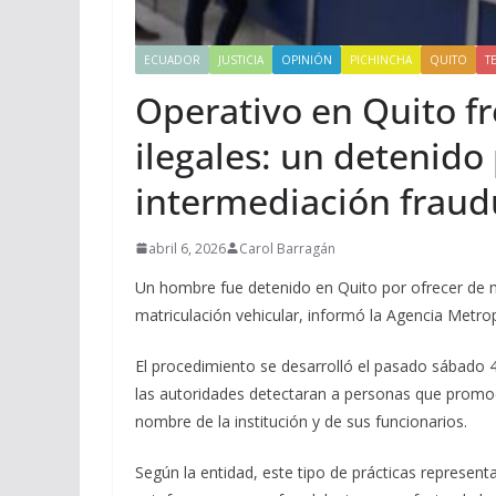
ECUADOR
JUSTICIA
OPINIÓN
PICHINCHA
QUITO
T
Operativo en Quito fr
ilegales: un detenido
intermediación fraud
abril 6, 2026
Carol Barragán
Un hombre fue detenido en Quito por ofrecer de ma
matriculación vehicular, informó la Agencia Metrop
El procedimiento se desarrolló el pasado sábado 4 
las autoridades detectaran a personas que promoc
nombre de la institución y de sus funcionarios.
Según la entidad, este tipo de prácticas represent