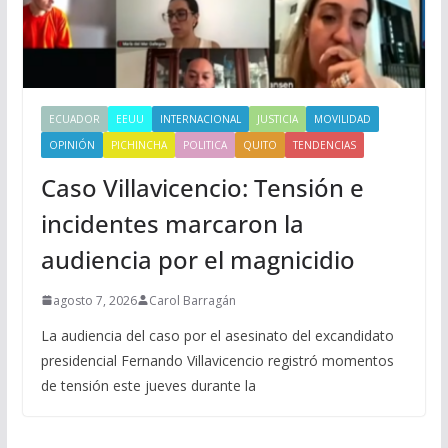
ECUADOR
EEUU
INTERNACIONAL
JUSTICIA
MOVILIDAD
OPINIÓN
PICHINCHA
POLITICA
QUITO
TENDENCIAS
Caso Villavicencio: Tensión e
incidentes marcaron la
audiencia por el magnicidio
agosto 7, 2026
Carol Barragán
La audiencia del caso por el asesinato del excandidato
presidencial Fernando Villavicencio registró momentos
de tensión este jueves durante la