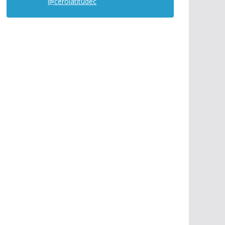
@cerolatitudec