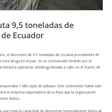
uta 9,5 toneladas de
 de Ecuador
sto, el decomiso de 9.5 toneladas de cocaína procedentes de
esta droga en el país. En un comunicado emitido por la
ta histórica operación antidroga llevada a cabo en el Puerto de
ansportaba 1 080 cajas de plátano. Este contenedor había sido
ra la empresa exportadora de la fruta que la organización
íos ilícitos.
 ya que tenía la capacidad de despachar mensualmente hasta 40