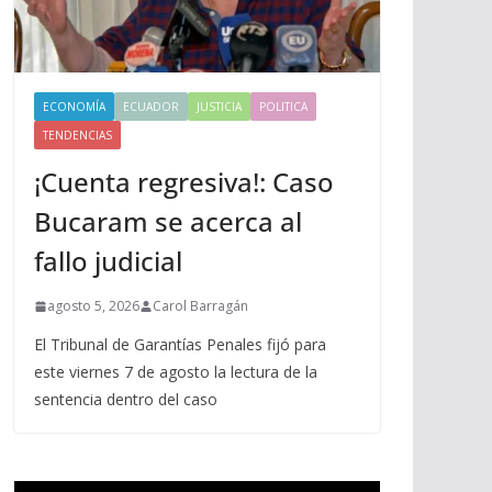
ECONOMÍA
ECUADOR
JUSTICIA
POLITICA
TENDENCIAS
¡Cuenta regresiva!: Caso
Bucaram se acerca al
fallo judicial
agosto 5, 2026
Carol Barragán
El Tribunal de Garantías Penales fijó para
este viernes 7 de agosto la lectura de la
sentencia dentro del caso