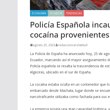
ECONOMÍA
ECUADOR
TENDENCIAS
Policía Española inca
cocaína provenientes
agosto 25, 2023
redaccioncerolatitud
La Policía de España ha anunciado hoy, 25 de ago
Ecuador, marcando así el mayor aseguramiento de 
Policía española se resalta la trascendencia de es
Algeciras, ubicado en el sur de España.
La cocaína estaba oculta en un contenedor que tr
embarcado desde Machala, lugar donde se encuent
narcotraficante utilizaba como fachada para sus env
La empresa poseía una gran capacidad logística,