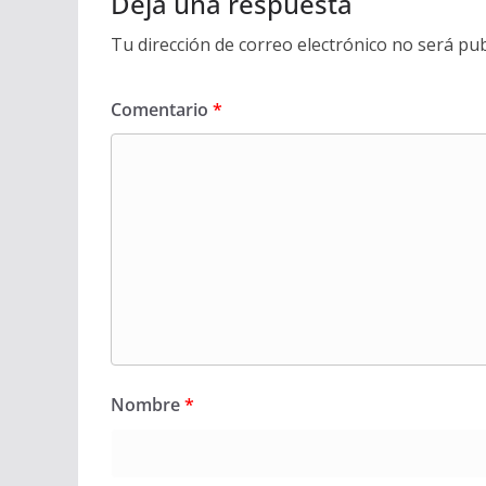
Deja una respuesta
Tu dirección de correo electrónico no será pub
Comentario
*
Nombre
*