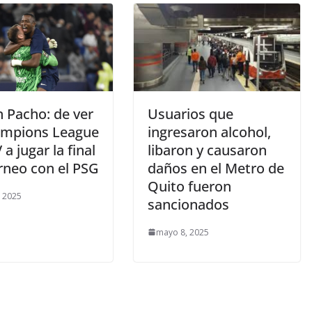
n Pacho: de ver
Usuarios que
ampions League
ingresaron alcohol,
 a jugar la final
libaron y causaron
rneo con el PSG
daños en el Metro de
Quito fueron
 2025
sancionados
mayo 8, 2025