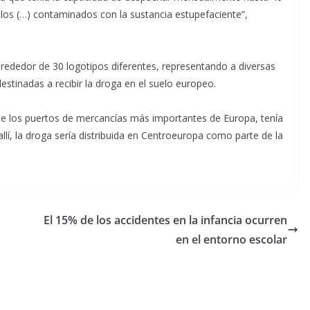
los (…) contaminados con la sustancia estupefaciente”,
rededor de 30 logotipos diferentes, representando a diversas
stinadas a recibir la droga en el suelo europeo.
o de los puertos de mercancías más importantes de Europa, tenía
llí, la droga sería distribuida en Centroeuropa como parte de la
El 15% de los accidentes en la infancia ocurren
en el entorno escolar