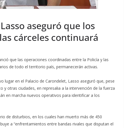
 Lasso aseguró que los
las cárceles continuará
unció que las operaciones coordinadas entre la Policía y las
ios de todo el territorio país, permanecerán activas.
vo lugar en el Palacio de Carondelet, Lasso aseguró que, pese
 y otras ciudades, en represalia a la intervención de la fuerza
tán en marcha nuevos operativos para identificar a los
rio de disturbios, en los cuales han muerto más de 450
ibuye a “enfrentamientos entre bandas rivales que disputan el