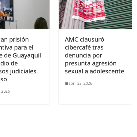
can prisión
AMC clausuró
tiva para el
cibercafé tras
de de Guayaquil
denuncia por
dio de
presunta agresión
os judiciales
sexual a adolescente
rso
abril 23, 2026
, 2026