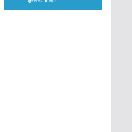
@cerolatitudec