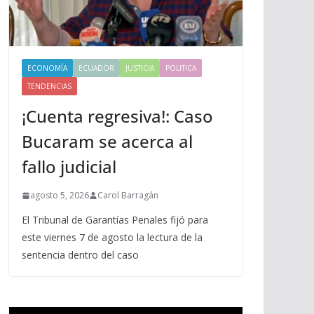
ECONOMÍA
ECUADOR
JUSTICIA
POLITICA
TENDENCIAS
¡Cuenta regresiva!: Caso
Bucaram se acerca al
fallo judicial
agosto 5, 2026
Carol Barragán
El Tribunal de Garantías Penales fijó para
este viernes 7 de agosto la lectura de la
sentencia dentro del caso