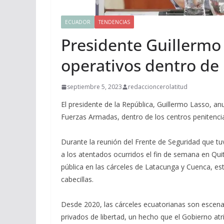
ECUADOR
TENDENCIAS
Presidente Guillermo
operativos dentro de 
septiembre 5, 2023
redaccioncerolatitud
El presidente de la República, Guillermo Lasso, an
Fuerzas Armadas, dentro de los centros penitenciar
Durante la reunión del Frente de Seguridad que tu
a los atentados ocurridos el fin de semana en Quito
pública en las cárceles de Latacunga y Cuenca, es
cabecillas.
Desde 2020, las cárceles ecuatorianas son escena
privados de libertad, un hecho que el Gobierno atr