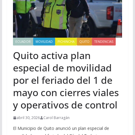
ECUADOR
MOVILIDAD
PICHINCHA
QUITO
TENDENCIAS
Quito activa plan
especial de movilidad
por el feriado del 1 de
mayo con cierres viales
y operativos de control
abril 30, 2026
Carol Barragán
El Municipio de Quito anunció un plan especial de