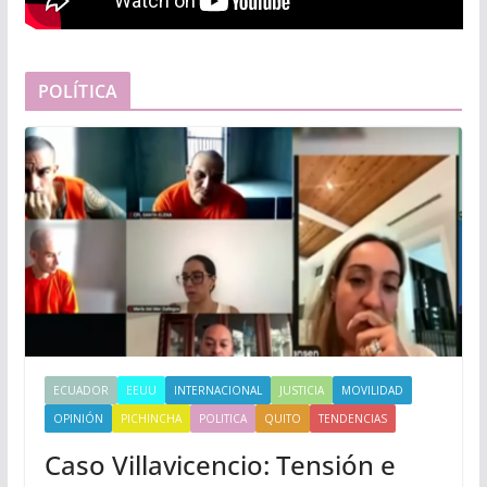
POLÍTICA
ECUADOR
EEUU
INTERNACIONAL
JUSTICIA
MOVILIDAD
OPINIÓN
PICHINCHA
POLITICA
QUITO
TENDENCIAS
Caso Villavicencio: Tensión e