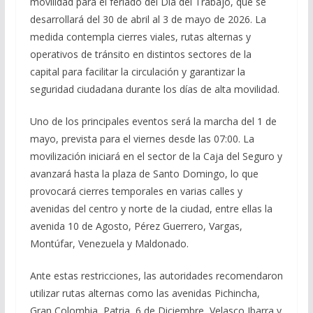
movilidad para el feriado del Día del Trabajo, que se
desarrollará del 30 de abril al 3 de mayo de 2026. La
medida contempla cierres viales, rutas alternas y
operativos de tránsito en distintos sectores de la
capital para facilitar la circulación y garantizar la
seguridad ciudadana durante los días de alta movilidad.
Uno de los principales eventos será la marcha del 1 de
mayo, prevista para el viernes desde las 07:00. La
movilización iniciará en el sector de la Caja del Seguro y
avanzará hasta la plaza de Santo Domingo, lo que
provocará cierres temporales en varias calles y
avenidas del centro y norte de la ciudad, entre ellas la
avenida 10 de Agosto, Pérez Guerrero, Vargas,
Montúfar, Venezuela y Maldonado.
Ante estas restricciones, las autoridades recomendaron
utilizar rutas alternas como las avenidas Pichincha,
Gran Colombia, Patria, 6 de Diciembre, Velasco Ibarra y