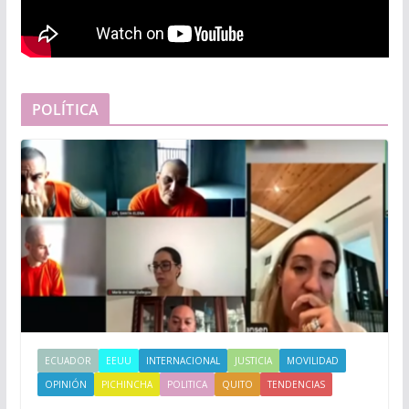
POLÍTICA
ECUADOR
EEUU
INTERNACIONAL
JUSTICIA
MOVILIDAD
OPINIÓN
PICHINCHA
POLITICA
QUITO
TENDENCIAS