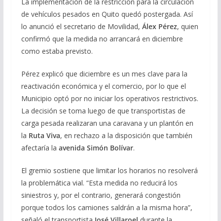
La implementación de la restricción para la circulación
de vehículos pesados en Quito quedó postergada. Así
lo anunció el secretario de Movilidad,
Álex Pérez
, quien
confirmó que la medida no arrancará en diciembre
como estaba previsto.
Pérez explicó que diciembre es un mes clave para la
reactivación económica y el comercio, por lo que el
Municipio optó por no iniciar los operativos restrictivos.
La decisión se toma luego de que transportistas de
carga pesada realizaran una caravana y un plantón en
la
Ruta Viva
, en rechazo a la disposición que también
afectaría la
avenida Simón Bolívar
.
El gremio sostiene que limitar los horarios no resolverá
la problemática vial. “Esta medida no reducirá los
siniestros y, por el contrario, generará congestión
porque todos los camiones saldrán a la misma hora”,
señaló el transportista
José Villaroel
durante la