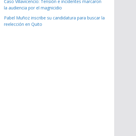
Caso Villavicencio: Tensión e incidentes marcaron
la audiencia por el magnicidio
Pabel Muñoz inscribe su candidatura para buscar la
reelección en Quito