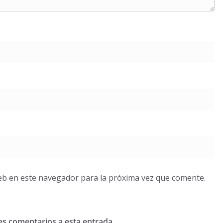
eb en este navegador para la próxima vez que comente.
tes comentarios a esta entrada.