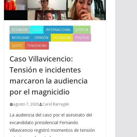
ECUADOR
EEUU
INTERNACIONAL
JUSTICIA
MOVILIDAD
OPINIÓN
PICHINCHA
POLITICA
QUITO
TENDENCIAS
Caso Villavicencio:
Tensión e incidentes
marcaron la audiencia
por el magnicidio
agosto 7, 2026
Carol Barragán
La audiencia del caso por el asesinato del
excandidato presidencial Fernando
Villavicencio registró momentos de tensión