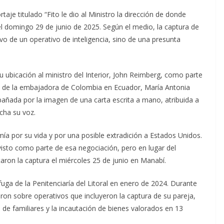
aje titulado “Fito le dio al Ministro la dirección de donde
del domingo 29 de junio de 2025. Según el medio, la captura de
sivo de un operativo de inteligencia, sino de una presunta
u ubicación al ministro del Interior, John Reimberg, como parte
ión de la embajadora de Colombia en Ecuador, María Antonia
ñada por la imagen de una carta escrita a mano, atribuida a
cha su voz.
ía por su vida y por una posible extradición a Estados Unidos.
sto como parte de esa negociación, pero en lugar del
aron la captura el miércoles 25 de junio en Manabí.
fuga de la Penitenciaría del Litoral en enero de 2024. Durante
ron sobre operativos que incluyeron la captura de su pareja,
 de familiares y la incautación de bienes valorados en 13