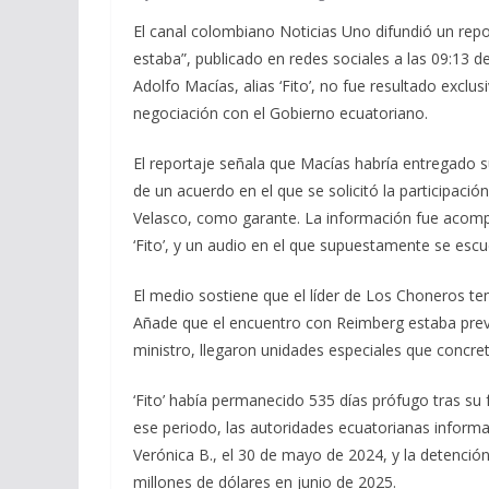
El canal colombiano Noticias Uno difundió un report
estaba”, publicado en redes sociales a las 09:13 
Adolfo Macías, alias ‘Fito’, no fue resultado exclu
negociación con el Gobierno ecuatoriano.
El reportaje señala que Macías habría entregado s
de un acuerdo en el que se solicitó la participac
Velasco, como garante. La información fue acompa
‘Fito’, y un audio en el que supuestamente se escu
El medio sostiene que el líder de Los Choneros tem
Añade que el encuentro con Reimberg estaba previ
ministro, llegaron unidades especiales que concret
‘Fito’ había permanecido 535 días prófugo tras su 
ese periodo, las autoridades ecuatorianas informa
Verónica B., el 30 de mayo de 2024, y la detención
millones de dólares en junio de 2025.