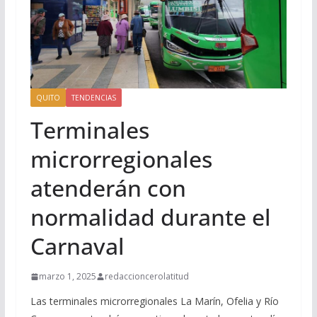
QUITO
TENDENCIAS
Terminales
microrregionales
atenderán con
normalidad durante el
Carnaval
marzo 1, 2025
redaccioncerolatitud
Las terminales microrregionales La Marín, Ofelia y Río