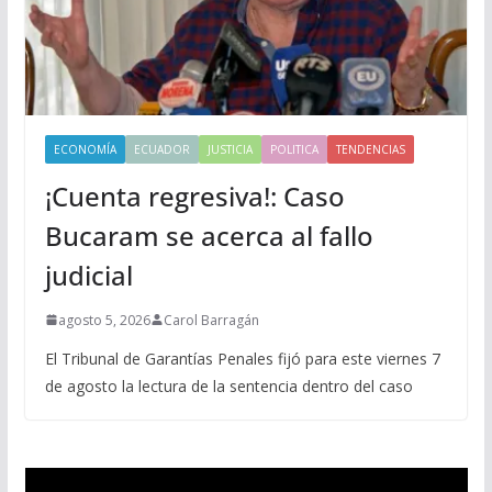
ECONOMÍA
ECUADOR
JUSTICIA
POLITICA
TENDENCIAS
¡Cuenta regresiva!: Caso
Bucaram se acerca al fallo
judicial
agosto 5, 2026
Carol Barragán
El Tribunal de Garantías Penales fijó para este viernes 7
de agosto la lectura de la sentencia dentro del caso