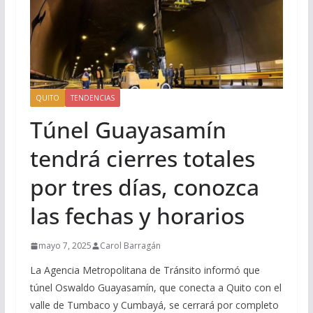
QUITO
TENDENCIAS
Túnel Guayasamín
tendrá cierres totales
por tres días, conozca
las fechas y horarios
mayo 7, 2025
Carol Barragán
La Agencia Metropolitana de Tránsito informó que
túnel Oswaldo Guayasamín, que conecta a Quito con el
valle de Tumbaco y Cumbayá, se cerrará por completo