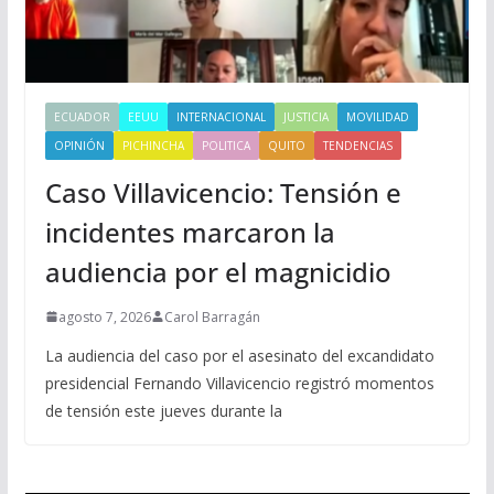
ECUADOR
EEUU
INTERNACIONAL
JUSTICIA
MOVILIDAD
OPINIÓN
PICHINCHA
POLITICA
QUITO
TENDENCIAS
Caso Villavicencio: Tensión e
incidentes marcaron la
audiencia por el magnicidio
agosto 7, 2026
Carol Barragán
La audiencia del caso por el asesinato del excandidato
presidencial Fernando Villavicencio registró momentos
de tensión este jueves durante la