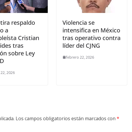
tira respaldo
Violencia se
co a
intensifica en México
eísta Cristian
tras operativo contra
ides tras
líder del CJNG
ión sobre Ley
febrero 22, 2026
AD
 22, 2026
licada.
Los campos obligatorios están marcados con
*