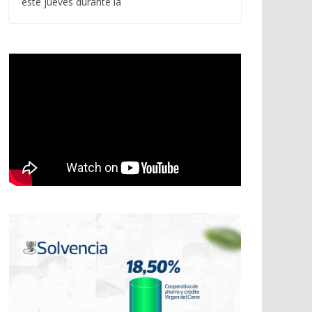
este jueves durante la