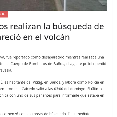
CIAS
s realizan la búsqueda de
reció en el volcán
 Silva, fue reportado como desaparecido mientras realizaba una
rte del Cuerpo de Bomberos de Baños, el agente policial perdió
ravesía.
 Él es habitante de Pititig, en Baños, y labora como Policía en
nformaron que Caicedo salió a las 03:00 del domingo. El último
efónica con uno de sus parientes para informarle que estaba en
 comenzó con las tareas de búsqueda. De inmediato