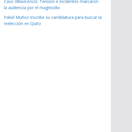
Caso Villavicencio: Tensión e incidentes marcaron
la audiencia por el magnicidio
Pabel Muñoz inscribe su candidatura para buscar la
reelección en Quito