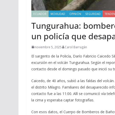
ECUADOR
MOVILIDAD
OPINIÓN
SEGURIDAD
TENDEN
Tungurahua: bombero
un policía que desapa
noviembre 5, 2025
Carol Barragán
El sargento de la Policía, Darío Fabricio Caicedo
excursión en el volcán Tungurahua. Según el repo
contacto desde el domingo pasado que inició su t
Caicedo, de 40 años, subió a las faldas del volcán.
el distrito Milagro. Familiares del desaparecido i
contacto fue a las 11:00. Allí se comunicó vía tel
la cima y esperaba captar fotografías.
Con esos datos, el Cuerpo de Bomberos de Baños