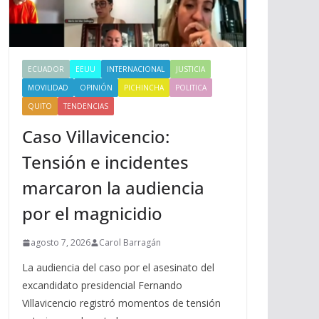
ECUADOR
EEUU
INTERNACIONAL
JUSTICIA
MOVILIDAD
OPINIÓN
PICHINCHA
POLITICA
QUITO
TENDENCIAS
Caso Villavicencio:
Tensión e incidentes
marcaron la audiencia
por el magnicidio
agosto 7, 2026
Carol Barragán
La audiencia del caso por el asesinato del
excandidato presidencial Fernando
Villavicencio registró momentos de tensión