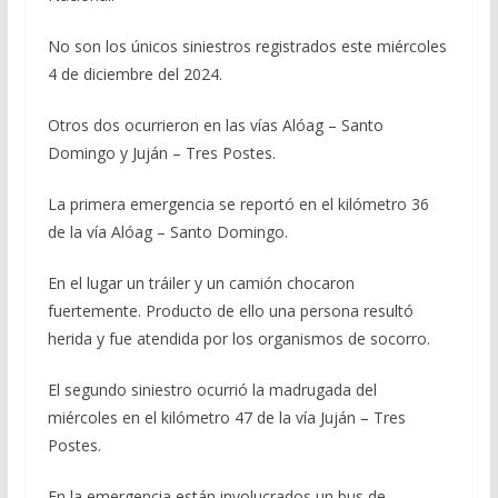
No son los únicos siniestros registrados este miércoles
4 de diciembre del 2024.
Otros dos ocurrieron en las vías Alóag – Santo
Domingo y Juján – Tres Postes.
La primera emergencia se reportó en el kilómetro 36
de la vía Alóag – Santo Domingo.
En el lugar un tráiler y un camión chocaron
fuertemente. Producto de ello una persona resultó
herida y fue atendida por los organismos de socorro.
El segundo siniestro ocurrió la madrugada del
miércoles en el kilómetro 47 de la vía Juján – Tres
Postes.
En la emergencia están involucrados un bus de