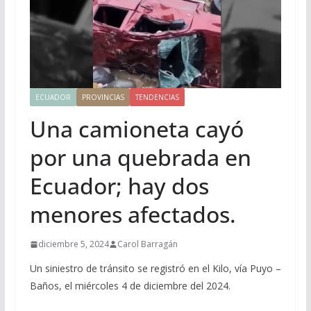
ECUADOR
PROVINCIAS
TENDENCIAS
Una camioneta cayó
por una quebrada en
Ecuador; hay dos
menores afectados.
diciembre 5, 2024
Carol Barragán
Un siniestro de tránsito se registró en el Kilo, vía Puyo –
Baños, el miércoles 4 de diciembre del 2024.