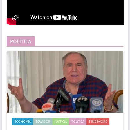
POLÍTICA
ECONOMÍA
ECUADOR
JUSTICIA
POLITICA
TENDENCIAS