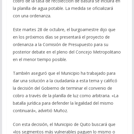
cobro de la tasa de recolección de basura se incluirá en
la planilla de agua potable. La medida se oficializará
con una ordenanza.
Este martes 28 de octubre, el burgoamestre dijo que
en los próximos días se presentará el proyecto de
ordenanza a la Comisión de Presupuesto para su
posterior debate en el pleno del Concejo Metropolitano
en el menor tiempo posible.
También aseguró que el Municipio ha trabajado para
dar una solución a la ciudadanía a esta tema y calificó
la decisión del Gobierno de terminar el convenio de
cobro a través de la planilla de luz como arbitraria. «La
batalla jurídica para defender la legalidad del mismo
continuará», advirtió Muñoz.
Con esta decisión, el Municipio de Quito buscará que
«los segmentos más vulnerables paguen lo mismo o