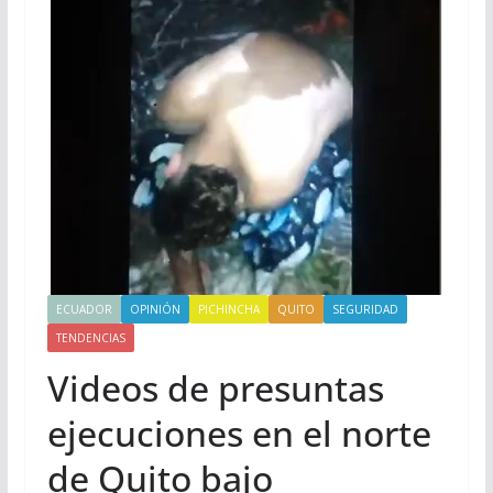
ECUADOR
OPINIÓN
PICHINCHA
QUITO
SEGURIDAD
TENDENCIAS
Videos de presuntas
ejecuciones en el norte
de Quito bajo