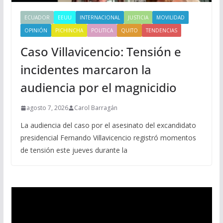
ECUADOR
EEUU
INTERNACIONAL
JUSTICIA
MOVILIDAD
OPINIÓN
PICHINCHA
POLITICA
QUITO
TENDENCIAS
Caso Villavicencio: Tensión e
incidentes marcaron la
audiencia por el magnicidio
agosto 7, 2026
Carol Barragán
La audiencia del caso por el asesinato del excandidato
presidencial Fernando Villavicencio registró momentos
de tensión este jueves durante la