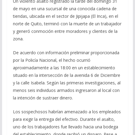
Un violento asalto registrado la tarde del domingo 31
de mayo en una sucursal de una conocida cadena de
tiendas, ubicada en el sector de Jipijapa (El Inca), en el
norte de Quito, terminó con la muerte de un trabajador
y generó conmoción entre moradores y clientes de la
zona.
De acuerdo con información preliminar proporcionada
por la Policía Nacional, el hecho ocurrió
aproximadamente a las 18:00 en un establecimiento
situado en la intersección de la avenida 6 de Diciembre
y la calle Isabela. Según las primeras investigaciones, al
menos seis individuos armados ingresaron al local con
la intención de sustraer dinero.
Los sospechosos habrían amenazado a los empleados
para exigir la entrega del efectivo. Durante el asalto,
uno de los trabajadores fue llevado hacia una bodega
del establecimiento, donde recibió un disparo. Pese a