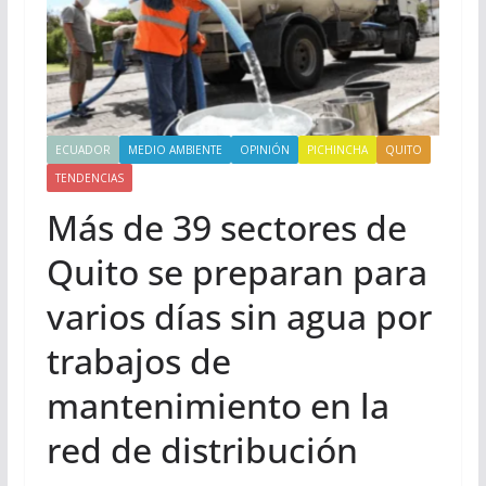
ECUADOR
MEDIO AMBIENTE
OPINIÓN
PICHINCHA
QUITO
TENDENCIAS
Más de 39 sectores de
Quito se preparan para
varios días sin agua por
trabajos de
mantenimiento en la
red de distribución