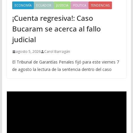
ECONOMÍA
ECUADOR
JUSTICIA
POLITICA
TENDENCIAS
¡Cuenta regresiva!: Caso
Bucaram se acerca al fallo
judicial
agosto 5, 2026
Carol Barragán
El Tribunal de Garantías Penales fijó para este viernes 7
de agosto la lectura de la sentencia dentro del caso