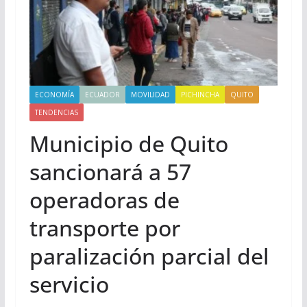
ECONOMÍA
ECUADOR
MOVILIDAD
PICHINCHA
QUITO
TENDENCIAS
Municipio de Quito
sancionará a 57
operadoras de
transporte por
paralización parcial del
servicio