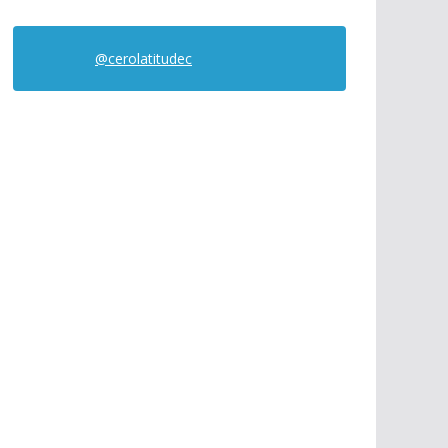
@cerolatitudec