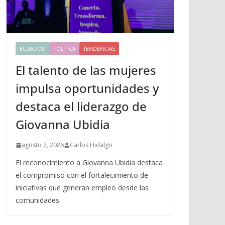
ECUADOR
POLITICA
TENDENCIAS
El talento de las mujeres
impulsa oportunidades y
destaca el liderazgo de
Giovanna Ubidia
agosto 7, 2026
Carlos Hidalgo
El reconocimiento a Giovanna Ubidia destaca
el compromiso con el fortalecimiento de
iniciativas que generan empleo desde las
comunidades.