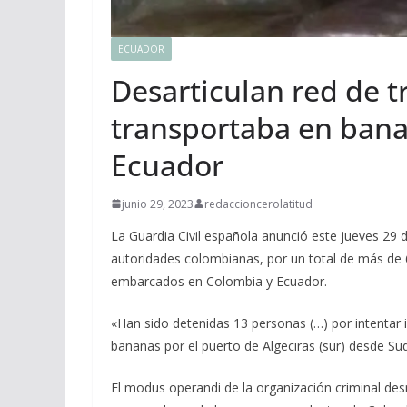
ECUADOR
Desarticulan red de t
transportaba en bana
Ecuador
junio 29, 2023
redaccioncerolatitud
La Guardia Civil española anunció este jueves 29 
autoridades colombianas, por un total de más de
embarcados en Colombia y Ecuador.
«Han sido detenidas 13 personas (…) por intentar
bananas por el puerto de Algeciras (sur) desde Sud
El modus operandi de la organización criminal des