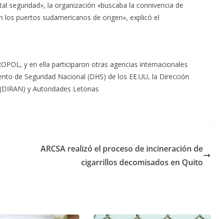
otal seguridad», la organización «buscaba la connivencia de
en los puertos sudamericanos de origen», explicó el
UROPOL, y en ella participaron otras agencias internacionales
to de Seguridad Nacional (DHS) de los EE.UU, la Dirección
a (DIRAN) y Autoridades Letonas
ARCSA realizó el proceso de incineración de
cigarrillos decomisados en Quito