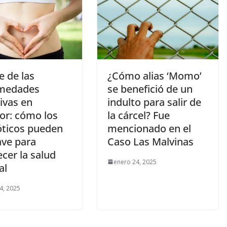
e de las
¿Cómo alias ‘Momo’
medades
se benefició de un
ivas en
indulto para salir de
or: cómo los
la cárcel? Fue
óticos pueden
mencionado en el
ave para
Caso Las Malvinas
ecer la salud
enero 24, 2025
al
4, 2025