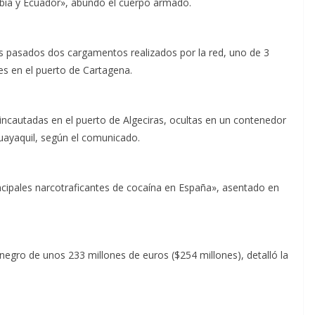
ia y Ecuador», abundó el cuerpo armado.
 pasados dos cargamentos realizados por la red, uno de 3
es en el puerto de Cartagena.
incautadas en el puerto de Algeciras, ocultas en un contenedor
uayaquil, según el comunicado.
incipales narcotraficantes de cocaína en España», asentado en
negro de unos 233 millones de euros ($254 millones), detalló la