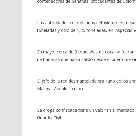
contenedores de bananas, procedentes de Colomb
Las autoridades colombianas detuvieron en meses
toneladas y otro de 1,25 toneladas, en inspeccion
En mayo, cerca de 3 toneladas de cocaína fueron 
de bananas que había salido desde el puerto de G
El jefe de la red desmantelada era «uno de los pr
Málaga, Andalucía (sur).
La droga confiscada tiene un valor en el mercado 
Guardia Civil.