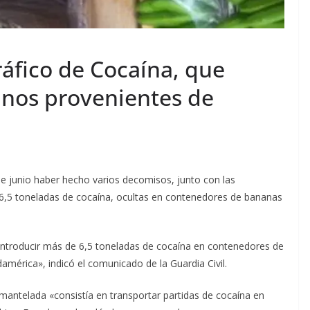
ráfico de Cocaína, que
nos provenientes de
de junio haber hecho varios decomisos, junto con las
 6,5 toneladas de cocaína, ocultas en contenedores de bananas
 introducir más de 6,5 toneladas de cocaína en contenedores de
américa», indicó el comunicado de la Guardia Civil.
mantelada «consistía en transportar partidas de cocaína en