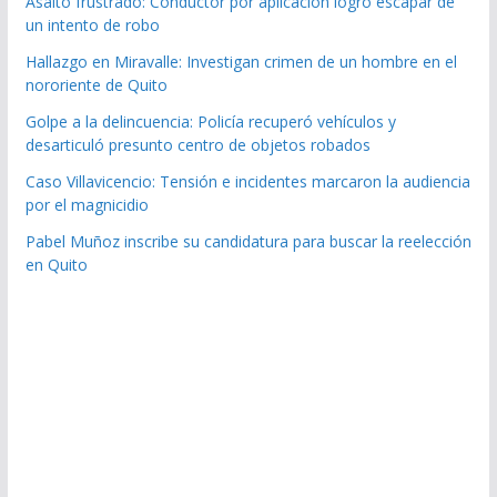
Asalto frustrado: Conductor por aplicación logró escapar de
un intento de robo
Hallazgo en Miravalle: Investigan crimen de un hombre en el
nororiente de Quito
Golpe a la delincuencia: Policía recuperó vehículos y
desarticuló presunto centro de objetos robados
Caso Villavicencio: Tensión e incidentes marcaron la audiencia
por el magnicidio
Pabel Muñoz inscribe su candidatura para buscar la reelección
en Quito