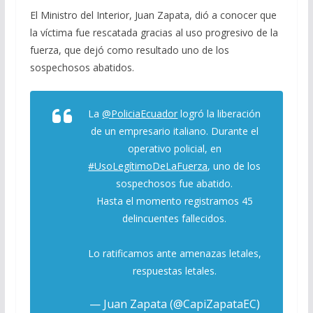
El Ministro del Interior, Juan Zapata, dió a conocer que
la víctima fue rescatada gracias al uso progresivo de la
fuerza, que dejó como resultado uno de los
sospechosos abatidos.
La
@PoliciaEcuador
logró la liberación
de un empresario italiano. Durante el
operativo policial, en
#UsoLegítimoDeLaFuerza
, uno de los
sospechosos fue abatido.
Hasta el momento registramos 45
delincuentes fallecidos.
Lo ratificamos ante amenazas letales,
respuestas letales.
— Juan Zapata (@CapiZapataEC)