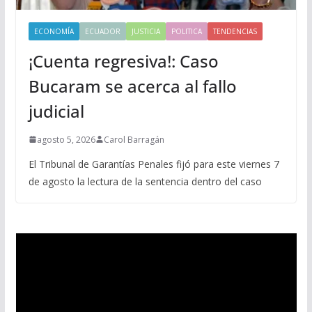
ECONOMÍA
ECUADOR
JUSTICIA
POLITICA
TENDENCIAS
¡Cuenta regresiva!: Caso
Bucaram se acerca al fallo
judicial
agosto 5, 2026
Carol Barragán
El Tribunal de Garantías Penales fijó para este viernes 7
de agosto la lectura de la sentencia dentro del caso