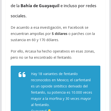
de la
Bahía de Guayaquil
e incluso por redes
sociales.
De acuerdo a esa investigación, en Facebook se
encuentran ampollas por
5 dólares
o parches con la
sustancia en 60 y 170 dólares.
Por ello, Arcasa ha hecho operativos en esas zonas,
pero no se ha encontrado el fentanilo.
Hay 18 variantes de fentanilo
reconocidos en Mexico; el carfentanil
es un opioide sintético derivado del
fentanilo, su potencia es 10.000 veces
mayor a la morfina y 30 veces mayor
al fentanilo.
Guayaquil