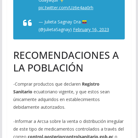
pic.twitter.com/Uz6e4aa0rh
— Julieta Sagnay Dra
(@JulietaSagnay)
February 16, 2023
RECOMENDACIONES A
LA POBLACIÓN
-Comprar productos que declaren
Registro
Sanitario
ecuatoriano vigente, y que estos sean
únicamente adquiridos en establecimientos
debidamente autorizados.
-Informar a Arcsa sobre la venta o distribución irregular
de este tipo de medicamentos controlados a través del
correo
control.posteriorcontrolsanitario.gob.ec
o