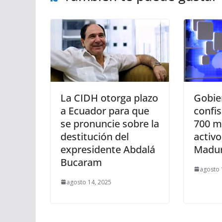
La CIDH otorga plazo
Gobie
a Ecuador para que
confi
se pronuncie sobre la
700 m
destitución del
activo
expresidente Abdalá
Madu
Bucaram
agosto 
agosto 14, 2025