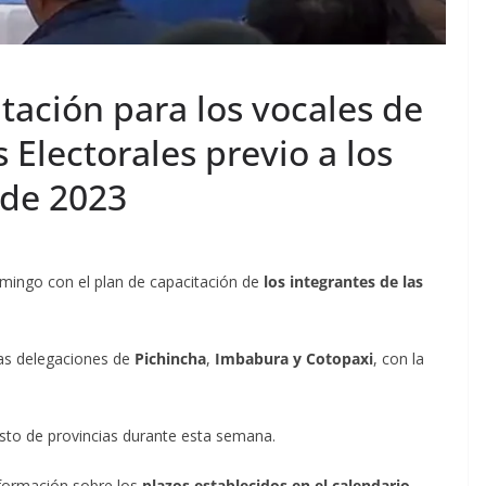
itación para los vocales de
s Electorales previo a los
 de 2023
domingo con el plan de capacitación de
los integrantes de las
las delegaciones de
Pichincha
,
Imbabura y Cotopaxi
, con la
esto de provincias durante esta semana.
información sobre los
plazos establecidos en el calendario