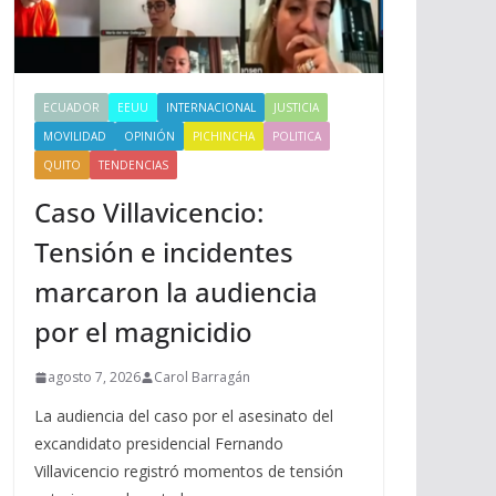
ECUADOR
EEUU
INTERNACIONAL
JUSTICIA
MOVILIDAD
OPINIÓN
PICHINCHA
POLITICA
QUITO
TENDENCIAS
Caso Villavicencio:
Tensión e incidentes
marcaron la audiencia
por el magnicidio
agosto 7, 2026
Carol Barragán
La audiencia del caso por el asesinato del
excandidato presidencial Fernando
Villavicencio registró momentos de tensión