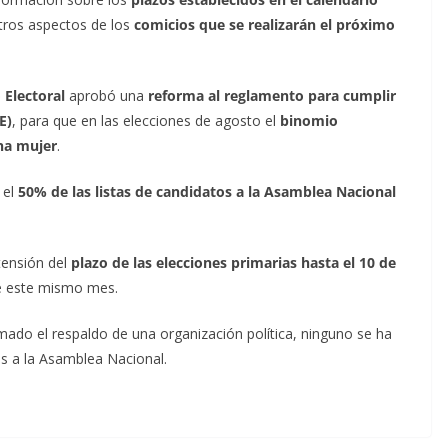
otros aspectos de los
comicios que se realizarán el próximo
 Electoral
aprobó una
reforma al reglamento para cumplir
E)
, para que en las elecciones de agosto el
binomio
na mujer
.
 el
50% de las listas de candidatos a la Asamblea Nacional
xtensión del
plazo de las elecciones primarias hasta el 10 de
de este mismo mes.
mado el respaldo de una organización política, ninguno se ha
s a la Asamblea Nacional.