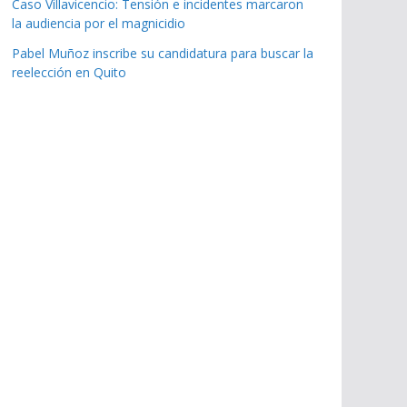
Caso Villavicencio: Tensión e incidentes marcaron
la audiencia por el magnicidio
Pabel Muñoz inscribe su candidatura para buscar la
reelección en Quito