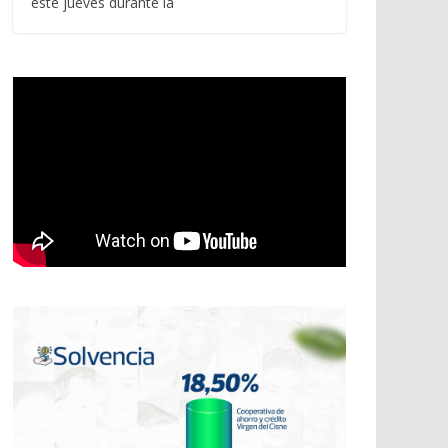
este jueves durante la