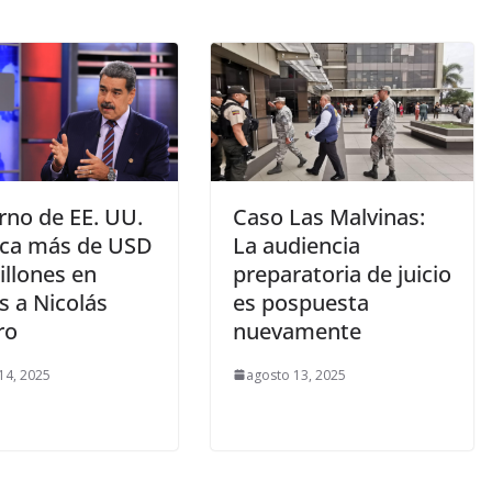
rno de EE. UU.
Caso Las Malvinas:
sca más de USD
La audiencia
illones en
preparatoria de juicio
s a Nicolás
es pospuesta
ro
nuevamente
14, 2025
agosto 13, 2025