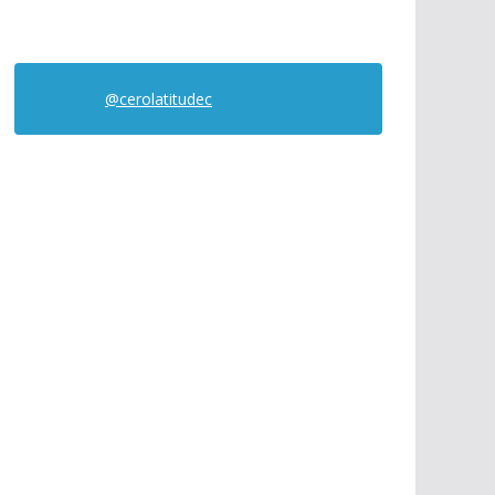
@cerolatitudec